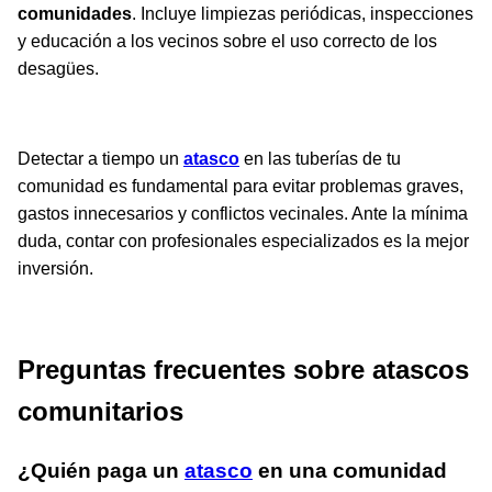
comunidades
. Incluye limpiezas periódicas, inspecciones
y educación a los vecinos sobre el uso correcto de los
desagües.
Detectar a tiempo un
atasco
en las tuberías de tu
comunidad es fundamental para evitar problemas graves,
gastos innecesarios y conflictos vecinales. Ante la mínima
duda, contar con profesionales especializados es la mejor
inversión.
Preguntas frecuentes sobre atascos
comunitarios
¿Quién paga un
atasco
en una comunidad