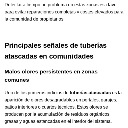
Detectar a tiempo un problema en estas zonas es clave
para evitar reparaciones complejas y costes elevados para
la comunidad de propietarios.
Principales señales de tuberías
atascadas en comunidades
Malos olores persistentes en zonas
comunes
Uno de los primeros indicios de
tuberías atascadas
es la
aparición de olores desagradables en portales, garajes,
patios interiores o cuartos técnicos. Estos olores se
producen por la acumulación de residuos orgánicos,
grasas y aguas estancadas en el interior del sistema.