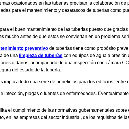
mas ocasionados en las tuberías precisan la colaboración de p
cuadas para el mantenimiento y desatascos de tuberías como pue
para el buen mantenimiento de las tuberías puesto que gracias 
as mucho antes de que estos se conviertan en un problema seri
tenimiento preventivo
de tuberías tiene como propósito preven
ica de una
limpieza de tuberías
con equipos de agua a presión 
ciones o daños, acompañado de una inspección con cámara CC
egura del estado de la tubería.
 implica todo una serie de beneficios para los edificios, entre o
 de infección, plagas o fuentes de enfermedades. Eventualment
ilita el cumplimiento de las normativas gubernamentales sobre
, en las empresas del sector industrial, de los requisitos de 