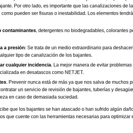
ajante. Por otro lado, es importante que las canalizaciones de 
 como pueden ser fisuras o inestabilidad. Los elementos tendrá
 o contaminantes
, detergentes no biodegradables, colorantes 
a a presión
: Se trata de un medio extraordinario para deshacer
lquier tipo de canalización de los bajantes.
tar cualquier incidencia
. La mejor manera de evitar problema
ecializada en desatascos como NETJET.
tes
. Prevenir nunca está de más ya que nos salva de muchos pr
ratar un servicio de revisión de bajantes, tuberías y desagüe
ieza en caso de demasiada suciedad.
cibe que los bajantes se han atascado o han sufrido algún dañ
os que cuente con las herramientas necesarias para optimizar el