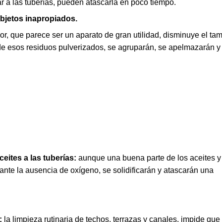
r a las tuberías, pueden atascarla en poco tiempo.
objetos inapropiados.
ador, que parece ser un aparato de gran utilidad, disminuye el t
e esos residuos pulverizados, se agruparán, se apelmazarán y 
ceites a las tuberías:
aunque una buena parte de los aceites y
 ante la ausencia de oxígeno, se solidificarán y atascarán una
s:
la limpieza rutinaria de techos, terrazas y canales, impide qu