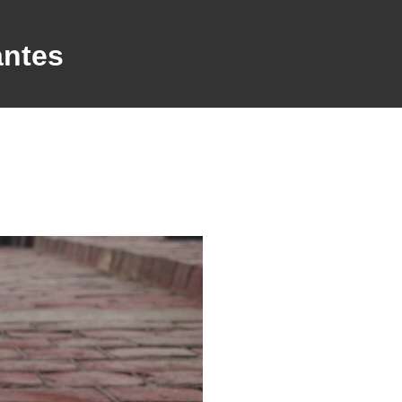
antes