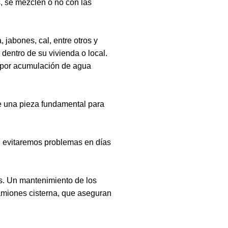
s, se mezclen o no con las
 jabones, cal, entre otros y
dentro de su vivienda o local.
 por acumulación de agua
 de una pieza fundamental para
, evitaremos problemas en días
es. Un mantenimiento de los
amiones cisterna, que aseguran