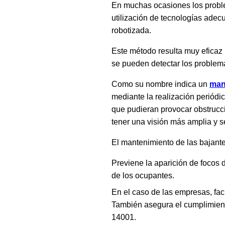
En muchas ocasiones los proble
utilización de tecnologías ade
robotizada.
Este método resulta muy eficaz 
se pueden detectar los problem
Como su nombre indica un
man
mediante la realización periód
que pudieran provocar obstruc
tener una visión más amplia y s
El mantenimiento de las bajantes
Previene la aparición de focos
de los ocupantes.
En el caso de las empresas, fac
También asegura el cumplimiento
14001.