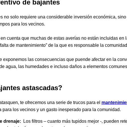
entivo de bajantes
s no solo requiere una considerable inversión económica, sino
mpos para los vecinos.
 en cuenta que muchas de estas averías no están incluidas en l
falta de mantenimiento” de la que es responsable la comunidad
, te exponemos las consecuencias que puende afectar en la conv
ro de agua, las humedades e incluso daños a elementos comunes
ajantes astascadas?
 atasquen, te ofrecemos una serie de trucos para el
mantenimie
a para los vecinos y un gasto inesperado para la comunidad.
de drenaje:
Los filtros – cuanto más tupidos mejor -, pueden re