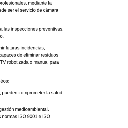
rofesionales, mediante la
de ser el servicio de cámara
a las inspecciones preventivas,
o.
ir futuras incidencias,
capaces de eliminar residuos
TV robotizada o manual para
tros:
e, pueden comprometer la salud
 gestión medioambiental.
las normas ISO 9001 e ISO