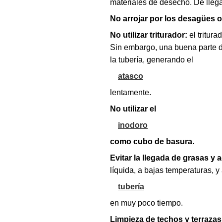
materiales de desecho. De llega
No arrojar por los desagües 
No utilizar triturador:
el tritur
Sin embargo, una buena parte d
la tubería, generando el
atasco
lentamente.
No utilizar el
inodoro
como cubo de basura.
Evitar la llegada de grasas y a
líquida, a bajas temperaturas, y
tubería
en muy poco tiempo.
Limpieza de techos y terraza