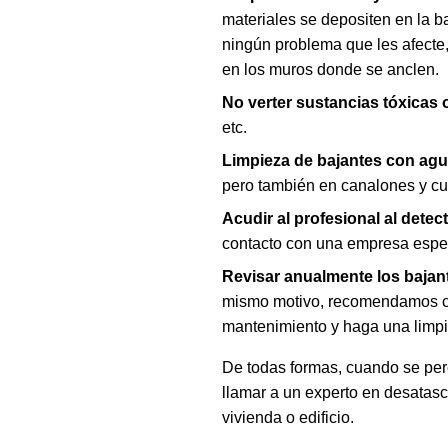
materiales se depositen en la b
ningún problema que les afecte,
en los muros donde se anclen.
No verter sustancias tóxicas
etc.
Limpieza de bajantes con agu
pero también en canalones y cua
Acudir al profesional al detec
contacto con una empresa esp
Revisar anualmente los bajan
mismo motivo, recomendamos cont
mantenimiento y haga una limp
De todas formas, cuando se per
llamar a un experto en desatasc
vivienda o edificio.