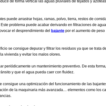
duce de forma vertical las aguas pluviales de tejados y azotea
es puede arrastrar hojas, ramas, polvo, tierra, restos de comida,
Este problema puede acabar derivando en filtraciones de agua 
rovocar el desprendimiento del
bajante
por el aumento de peso
ficio se consigue depurar y filtrar los residuos ya que se trata
la vivienda y evitar los malos olores.
zar periódicamente un mantenimiento preventivo. De esta forma
ránsito y que el agua pueda caer con fluidez.
se consigue una optimización del funcionamiento de las bajant
ilización de la maquinaria más avanzada… elementos como los c
ancias.