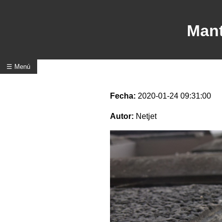
Mant
☰ Menú
Fecha:
2020-01-24 09:31:00
Autor:
Netjet