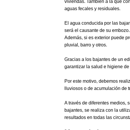
viviendas. También a la que con
aguas fecales y residuales.
El agua conducida por las bajant
será el causante de su embozo. 
Además, si es exterior puede p
pluvial, barro y otros.
Gracias a los bajantes de un edi
garantizar la salud e higiene de 
Por este motivo, debemos reali
lluviosos o de acumulación de t
A través de diferentes medios, 
bajantes, se realiza con la ut
resultados en todas las circunst