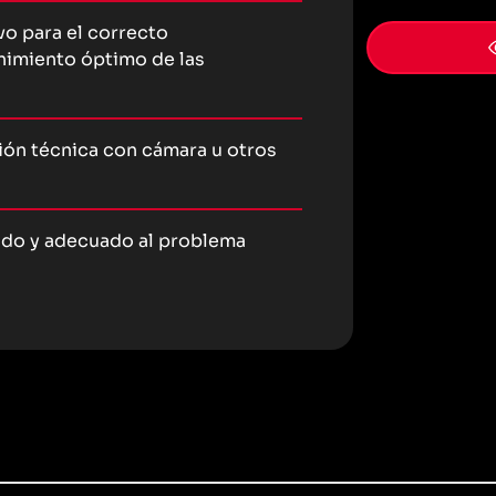
o para el correcto
nimiento óptimo de las
ón técnica con cámara u otros
ado y adecuado al problema