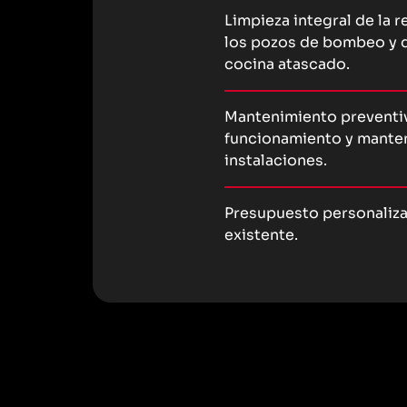
Limpieza integral de la 
los pozos de bombeo y d
cocina atascado.
Mantenimiento preventiv
funcionamiento y mante
instalaciones.
Presupuesto personaliz
existente.