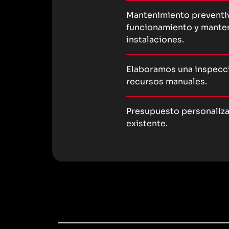
Mantenimiento preventiv
funcionamiento y mante
instalaciones.
Elaboramos una inspecci
recursos manuales.
Presupuesto personaliz
existente.