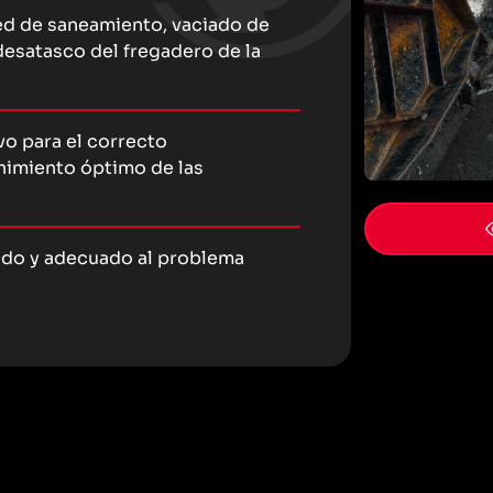
red de saneamiento, vaciado de
esatasco del fregadero de la
o para el correcto
nimiento óptimo de las
ado y adecuado al problema