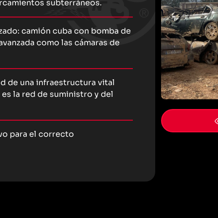
arcamientos subterráneos.
izado: camión cuba con bomba de
 avanzada como las cámaras de
d de una infraestructura vital
s la red de suministro y del
o para el correcto