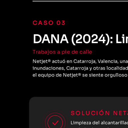
CASO 03
DANA (2024): Lim
Trabajos a pie de calle
Netjet® actuó en Catarroja, Valencia, un
inundaciones, Catarroja y otras localida
el equipo de Netjet® se siente orgulloso
SOLUCIÓN NET
Limpieza del alcantarilla