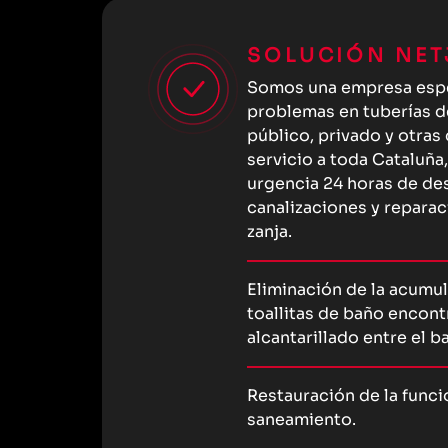
SOLUCIÓN NET
Somos una empresa espec
problemas en tuberías d
público, privado y otras
servicio a toda Cataluña
urgencia 24 horas de de
canalizaciones y reparac
zanja.
Eliminación de la acumul
toallitas de baño encon
alcantarillado entre el b
Restauración de la funci
saneamiento.