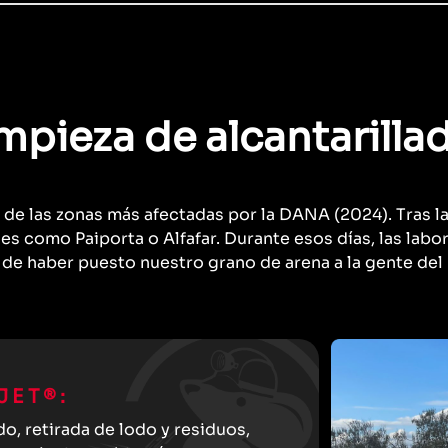
pieza de alcantarilla
a de las zonas más afectadas por la DANA (2024). Tras l
des como Paiporta o Alfafar. Durante esos días, las la
 de haber puesto nuestro grano de arena a la gente del
JET®:
do, retirada de lodo y residuos,