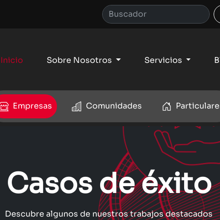
Inicio
Sobre Nosotros
Servicios
B
Empresas
Comunidades
Particulare
Casos de éxito
Descubre algunos de nuestros trabajos destacados