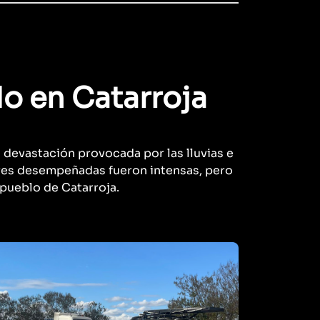
do en Catarroja
a devastación provocada por las lluvias e
bores desempeñadas fueron intensas, pero
 pueblo de Catarroja.