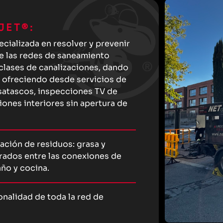
JET®:
ializada en resolver y prevenir
e las redes de saneamiento
 clases de canalizaciones, dando
, ofreciendo desde servicios de
satascos, inspecciones TV de
iones interiores sin apertura de
ación de residuos: grasa y
trados entre las conexiones de
año y cocina.
onalidad de toda la red de