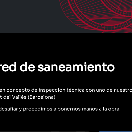
 red de saneamiento
n concepto de inspección técnica con uno de nuestros
del Vallés (Barcelona).
a desafiar y procedimos a ponernos manos a la obra.