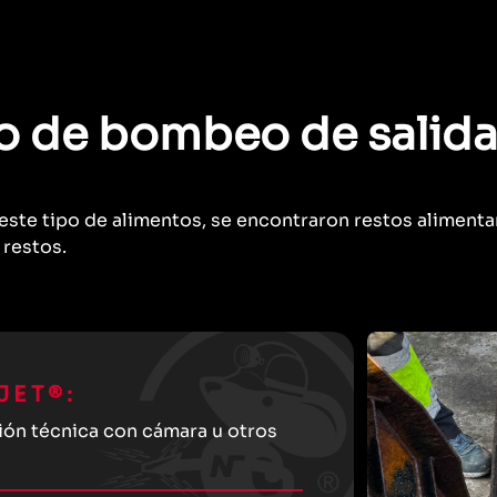
o de bombeo de salid
ste tipo de alimentos, se encontraron restos alimenta
 restos.
JET®:
ón técnica con cámara u otros