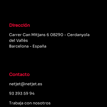
Dirección
Carrer Can Mitjans 6 08290 - Cerdanyola
del Vallès
Barcelona - España
Contacto
netjet@netjet.es
93 393 59 94
Trabaja con nosotros