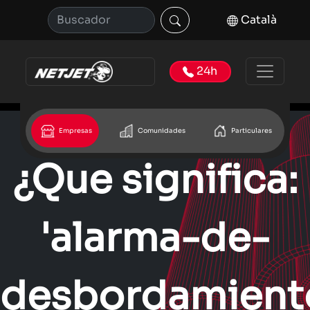
Català
24h
Empresas
Comunidades
Particulares
¿Que significa:
'alarma-de-
desbordamient