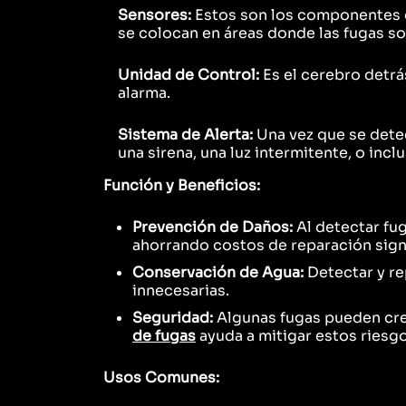
Sensores:
Estos son los componentes qu
se colocan en áreas donde las fugas s
Unidad de Control:
Es el cerebro detrá
alarma.
Sistema de Alerta:
Una vez que se detec
una sirena, una luz intermitente, o inc
Función y Beneficios:
Prevención de Daños:
Al detectar fug
ahorrando costos de reparación signi
Conservación de Agua:
Detectar y re
innecesarias.
Seguridad:
Algunas fugas pueden crea
de fugas
ayuda a mitigar estos riesgo
Usos Comunes: