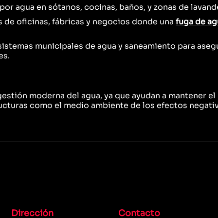
por agua en sótanos, cocinas, baños, y zonas de lavande
 de oficinas, fábricas y negocios donde una
fuga de ag
sistemas municipales de agua y saneamiento para asegu
es.
a gestión moderna del agua, ya que ayudan a mantener e
ucturas como el medio ambiente de los efectos negativ
Dirección
Contacto