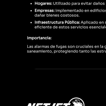
Hogares:
Utilizado para evitar daños 
Empresas:
Implementado en edificios
dañar bienes costosos.
Infraestructura Pública:
Aplicado en 
eficiente de estos servicios esencial
Importancia:
Las alarmas de fugas son cruciales en l
saneamiento, protegiendo tanto las estr