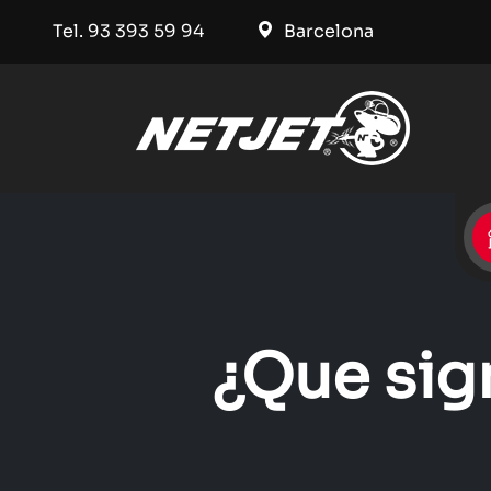
Tel. 93 393 59 94
Barcelona
¿Que sign