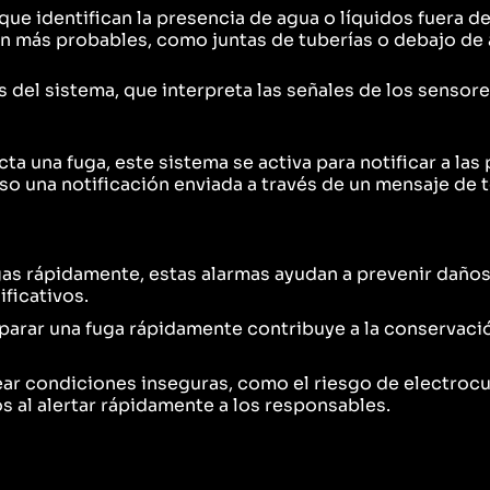
e identifican la presencia de agua o líquidos fuera d
on más probables, como juntas de tuberías o debajo de
s del sistema, que interpreta las señales de los senso
ta una fuga, este sistema se activa para notificar a la
luso una notificación enviada a través de un mensaje de 
as rápidamente, estas alarmas ayudan a prevenir daños 
ficativos.
parar una fuga rápidamente contribuye a la conservaci
r condiciones inseguras, como el riesgo de electrocu
s al alertar rápidamente a los responsables.