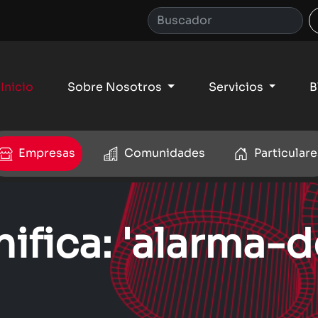
Inicio
Sobre Nosotros
Servicios
B
Empresas
Comunidades
Particulare
ifica: 'alarma-