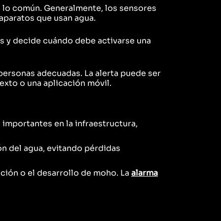
e lo común. Generalmente, los sensores
 aparatos que usan agua.
res y decide cuándo debe activarse una
s personas adecuadas. La alerta puede ser
texto o una aplicación móvil.
importantes en la infraestructura,
ón del agua, evitando pérdidas
ción o el desarrollo de moho. La
alarma