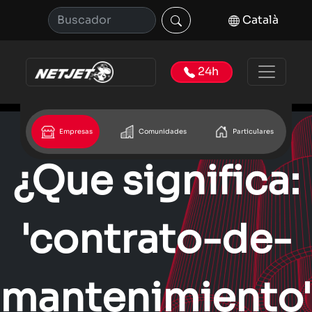
Català
24h
Empresas
Comunidades
Particulares
¿Que significa:
'contrato-de-
mantenimiento'