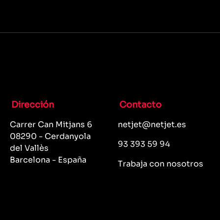
Dirección
Contacto
Carrer Can Mitjans 6
netjet@netjet.es
08290 - Cerdanyola
93 393 59 94
del Vallès
Barcelona - España
Trabaja con nosotros