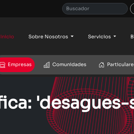
Inicio
Sobre Nosotros
Servicios
B
Empresas
Comunidades
Particulare
fica: 'desagues-