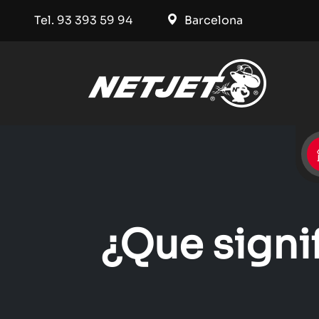
Tel. 93 393 59 94
Barcelona
¿Que signi