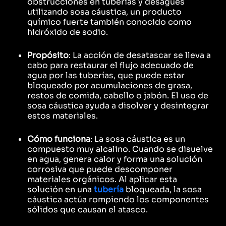
obstrucciones en tuberías y desagües
utilizando sosa cáustica, un producto
químico fuerte también conocido como
hidróxido de sodio.
Propósito
: La acción de desatascar se lleva a
cabo para restaurar el flujo adecuado de
agua por las tuberías, que puede estar
bloqueado por acumulaciones de grasa,
restos de comida, cabello o jabón. El uso de
sosa cáustica ayuda a disolver y desintegrar
estos materiales.
Cómo funciona
: La sosa cáustica es un
compuesto muy alcalino. Cuando se disuelve
en agua, genera calor y forma una solución
corrosiva que puede descomponer
materiales orgánicos. Al aplicar esta
solución en una
tubería
bloqueada, la sosa
cáustica actúa rompiendo los componentes
sólidos que causan el atasco.