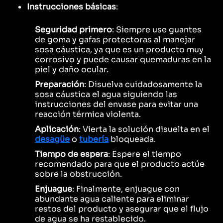
Instrucciones básicas
:
Seguridad primero
: Siempre use guantes
de goma y gafas protectoras al manejar
sosa cáustica, ya que es un producto muy
corrosivo y puede causar quemaduras en la
piel y daño ocular.
Preparación
: Disuelva cuidadosamente la
sosa cáustica el agua siguiendo las
instrucciones del envase para evitar una
reacción térmica violenta.
Aplicación
: Vierta la solución disuelta en el
desagüe
o
tubería
bloqueada.
Tiempo de espera
: Espere el tiempo
recomendado para que el producto actúe
sobre la obstrucción.
Enjuague
: Finalmente, enjuague con
abundante agua caliente para eliminar
restos del producto y asegurar que el flujo
de agua se ha restablecido.