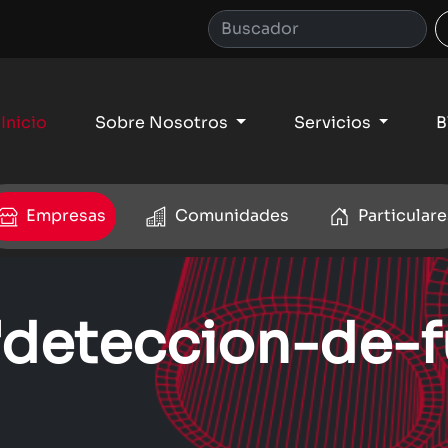
Inicio
Sobre Nosotros
Servicios
B
Empresas
Comunidades
Particulare
: 'deteccion-de-