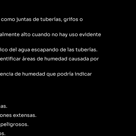
 como juntas de tuberías, grifos o
almente alto cuando no hay uso evidente
ico del agua escapando de las tuberías.
entificar áreas de humedad causada por
esencia de humedad que podría indicar
as.
iones extensas.
peligrosos.
os.