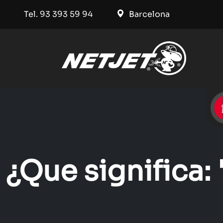
Tel. 93 393 59 94
Barcelona
¿Que significa