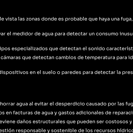
le vista las zonas donde es probable que haya una fuga,
r el medidor de agua para detectar un consumo inusu
uipos especializados que detectan el sonido característ
cámaras que detectan cambios de temperatura para id
dispositivos en el suelo o paredes para detectar la pr
horrar agua al evitar el desperdicio causado por las fug
 en facturas de agua y gastos adicionales de reparac
eviene daños estructurales que pueden ser costosos y 
estión responsable y sostenible de los recursos hídric