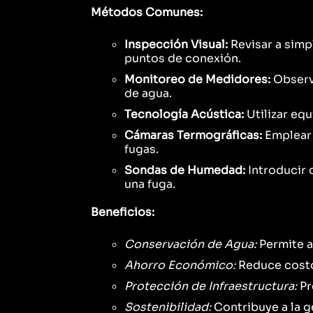
Métodos Comunes:
Inspección Visual:
Revisar a simp
puntos de conexión.
Monitoreo de Medidores:
Observa
de agua.
Tecnología Acústica:
Utilizar eq
Cámaras Termográficas:
Emplear 
fugas.
Sondas de Humedad:
Introducir 
una fuga.
Beneficios:
Conservación de Agua:
Permite a
Ahorro Económico:
Reduce costos
Protección de Infraestructura:
Pr
Sostenibilidad:
Contribuye a la g