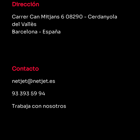
Dirección
Carrer Can Mitjans 6 08290 - Cerdanyola
del Vallès
Barcelona - España
Contacto
netjet@netjet.es
93 393 59 94
Trabaja con nosotros