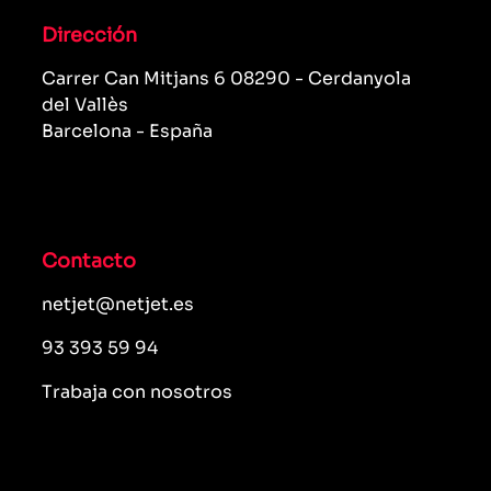
Dirección
Carrer Can Mitjans 6 08290 - Cerdanyola
del Vallès
Barcelona - España
Contacto
netjet@netjet.es
93 393 59 94
Trabaja con nosotros