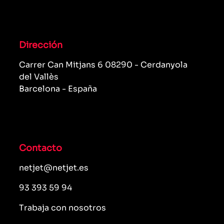
Dirección
Carrer Can Mitjans 6 08290 - Cerdanyola
del Vallès
Barcelona - España
Contacto
netjet@netjet.es
93 393 59 94
Trabaja con nosotros