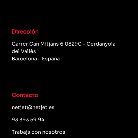
Dirección
Carrer Can Mitjans 6 08290 - Cerdanyola
del Vallès
Barcelona - España
Contacto
netjet@netjet.es
93 393 59 94
Trabaja con nosotros