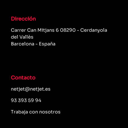
Dirección
Carrer Can Mitjans 6 08290 - Cerdanyola
del Vallès
Barcelona - España
Contacto
netjet@netjet.es
93 393 59 94
Trabaja con nosotros