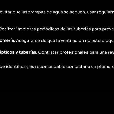
a evitar que las trampas de agua se sequen, usar regula
 Realizar limpiezas periódicas de las tuberías para prev
lomería
: Asegurarse de que la ventilación no esté bloq
pticos y tuberías
: Contratar profesionales para una re
il de identificar, es recomendable contactar a un plome