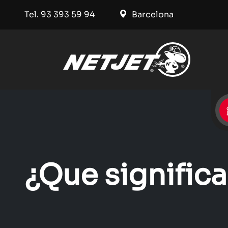
Tel. 93 393 59 94
Barcelona
¿Que significa