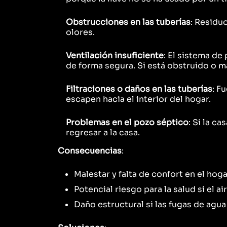
Obstrucciones en las tuberías
: Residu
olores.
Ventilación insuficiente
: El sistema d
de forma segura. Si está obstruido o m
Filtraciones o daños en las tuberías
: F
escapen hacia el interior del hogar.
Problemas en el pozo séptico
: Si la c
regresar a la casa.
Consecuencias
:
Malestar y falta de confort en el hog
Potencial riesgo para la salud si el 
Daño estructural si las fugas de agua