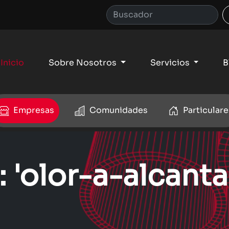
Inicio
Sobre Nosotros
Servicios
B
Empresas
Comunidades
Particulare
: 'olor-a-alcanta