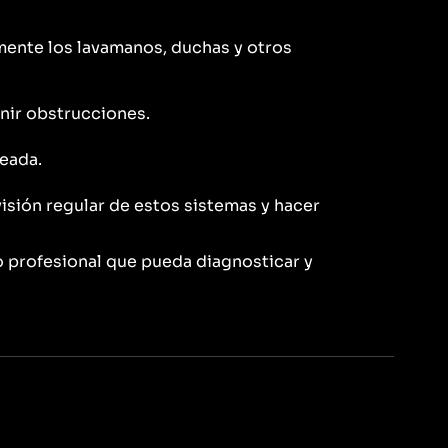
rmente los lavamanos, duchas y otros
enir obstrucciones.
ueada.
visión regular de estos sistemas y hacer
ro profesional que pueda diagnosticar y