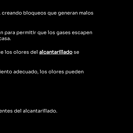
e, creando bloqueos que generan malos
ón para permitir que los gases escapen
casa.
ue los olores del
alcantarillado
se
imiento adecuado, los olores pueden
ntes del alcantarillado.