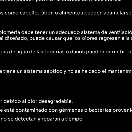
os como cabello, jabón o alimentos pueden acumulars
e plomería debe tener un adecuado sistema de ventilaci
al diseñado, puede causar que los olores regresen a la 
ugas de agua de las tuberías o daños pueden permitir q
asa tiene un sistema séptico y no se ha dado el manten
ar debido al olor desagradable.
aire está contaminado con gérmenes o bacterias provenie
 no se detectan y reparan a tiempo.