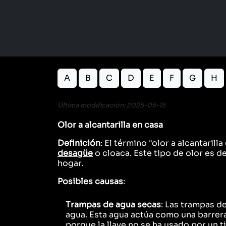
A
B
C
D
E
F
G
H
Última modificación: 2025-05-15
Olor a alcantarilla en casa
Definición
: El término "olor a alcantari
desagüe
o cloaca. Este tipo de olor es d
hogar.
Posibles causas
:
Trampas de agua secas
: Las trampas d
agua. Esta agua actúa como una barrer
porque la llave no se ha usado por un 