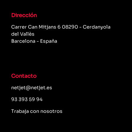
Dirección
Carrer Can Mitjans 6 08290 - Cerdanyola
del Vallès
Barcelona - España
Contacto
netjet@netjet.es
93 393 59 94
Trabaja con nosotros