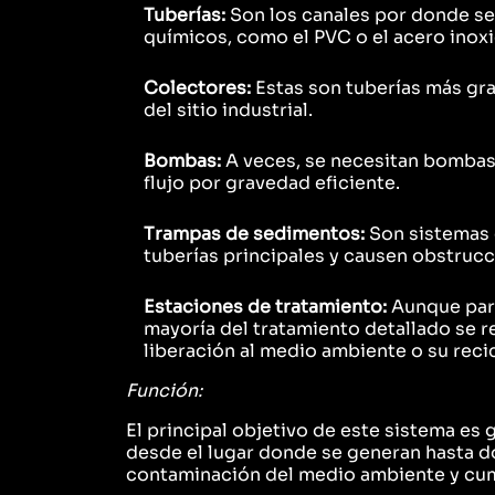
Tuberías:
Son los canales por donde se 
químicos, como el PVC o el acero inoxi
Colectores:
Estas son tuberías más gra
del sitio industrial.
Bombas:
A veces, se necesitan bombas 
flujo por gravedad eficiente.
Trampas de sedimentos:
Son sistemas 
tuberías principales y causen obstrucc
Estaciones de tratamiento:
Aunque part
mayoría del tratamiento detallado se r
liberación al medio ambiente o su recic
Función:
El principal objetivo de este sistema es 
desde el lugar donde se generan hasta d
contaminación del medio ambiente y cump