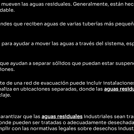
mueven las aguas residuales. Generalmente, están hech
dable.
ndes que reciben aguas de varias tuberías más pequeñas
para ayudar a mover las aguas a través del sistema, es
que ayudan a separar sólidos que puedan estar suspend
iones.
e de una red de evacuación puede incluir instalaciones 
ealiza en ubicaciones separadas, donde las
aguas resid
laje.
garantizar que las
aguas residuales
industriales sean tr
onde pueden ser tratadas o adecuadamente desechadas. 
lir con las normativas legales sobre desechos industr