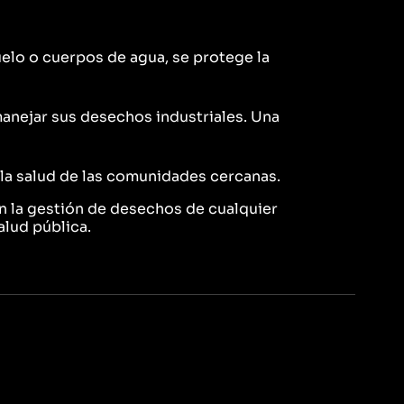
uelo o cuerpos de agua, se protege la
nejar sus desechos industriales. Una
 la salud de las comunidades cercanas.
n la gestión de desechos de cualquier
alud pública.