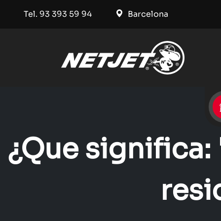
Tel. 93 393 59 94
Barcelona
¿Que significa
resi