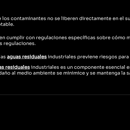
e los contaminantes no se liberen directamente en el s
otable.
n cumplir con regulaciones específicas sobre cómo ma
s regulaciones.
las
aguas residuales
industriales previene riesgos para
as residuales
industriales es un componente esencial e
daño al medio ambiente se minimice y se mantenga la s