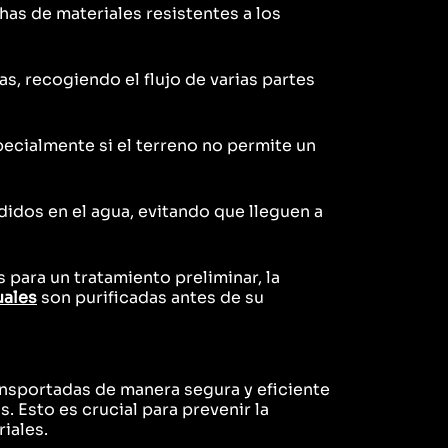
as de materiales resistentes a los
, recogiendo el flujo de varias partes
pecialmente si el terreno no permite un
idos en el agua, evitando que lleguen a
para un tratamiento preliminar, la
uales
son purificadas antes de su
ansportadas de manera segura y eficiente
Esto es crucial para prevenir la
iales.