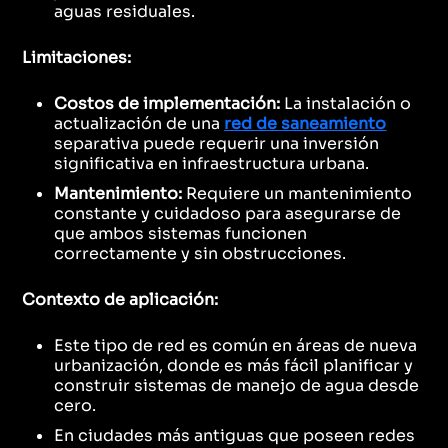
aguas residuales.
Limitaciones:
Costos de implementación:
La instalación o
actualización de una
red de saneamiento
separativa puede requerir una inversión
significativa en infraestructura urbana.
Mantenimiento:
Requiere un mantenimiento
constante y cuidadoso para asegurarse de
que ambos sistemas funcionen
correctamente y sin obstrucciones.
Contexto de aplicación:
Este tipo de red es común en áreas de nueva
urbanización, donde es más fácil planificar y
construir sistemas de manejo de agua desde
cero.
En ciudades más antiguas que poseen redes