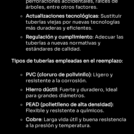
perforaciones accidentales, raíces de
árboles, entre otros factores.
Actualizaciones tecnológicas
: Sustituir
tuberías viejas por nuevas tecnologías
más duraderas y eficientes.
Regulación y cumplimiento
: Adecuar las
tuberías a nuevas normativas y
estándares de calidad.
Tipos de tuberías empleadas en el reemplazo
:
PVC (cloruro de polivinilo)
: Ligero y
resistente a la corrosión.
Hierro dúctil
: Fuerte y duradero, ideal
para grandes diámetros.
PEAD (polietileno de alta densidad)
:
Flexible y resistente a químicos.
Cobre
: Larga vida útil y buena resistencia
a la presión y temperatura.