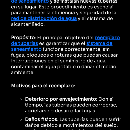
de saneamiento
y se instalan nuevas tuberías
en su lugar. Este procedimiento es esencial
para mantener la eficiencia y seguridad de la
red de distribución de agua
y el sistema de
alcantarillado.
Propósito
: El principal objetivo del
reemplazo
de tuberías
es garantizar que el
sistema de
saneamiento
funcione correctamente, sin
fugas, bloqueos o roturas que puedan causar
interrupciones en el suministro de agua,
contaminar el agua potable o dañar el medio
ambiente.
Motivos para el reemplazo
:
Deterioro por envejecimiento
: Con el
tiempo, las tuberías pueden corroerse,
agrietarse o desarrollar fugas.
Daños físicos
: Las tuberías pueden sufrir
daños debido a movimientos del suelo,