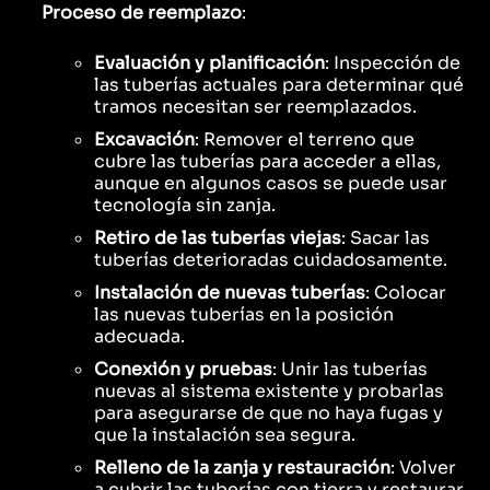
Proceso de reemplazo
:
Evaluación y planificación
: Inspección de
las tuberías actuales para determinar qué
tramos necesitan ser reemplazados.
Excavación
: Remover el terreno que
cubre las tuberías para acceder a ellas,
aunque en algunos casos se puede usar
tecnología sin zanja.
Retiro de las tuberías viejas
: Sacar las
tuberías deterioradas cuidadosamente.
Instalación de nuevas tuberías
: Colocar
las nuevas tuberías en la posición
adecuada.
Conexión y pruebas
: Unir las tuberías
nuevas al sistema existente y probarlas
para asegurarse de que no haya fugas y
que la instalación sea segura.
Relleno de la zanja y restauración
: Volver
a cubrir las tuberías con tierra y restaurar