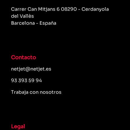
Carrer Can Mitjans 6 08290 - Cerdanyola
del Vallès
Barcelona - España
Contacto
netjet@netjet.es
93 393 59 94
Trabaja con nosotros
Legal