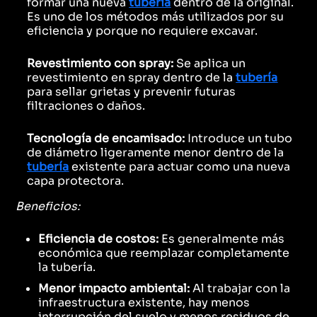
formar una nueva
tubería
dentro de la original.
Es uno de los métodos más utilizados por su
eficiencia y porque no requiere excavar.
Revestimiento con spray:
Se aplica un
revestimiento en spray dentro de la
tubería
para sellar grietas y prevenir futuras
filtraciones o daños.
Tecnología de encamisado:
Introduce un tubo
de diámetro ligeramente menor dentro de la
tubería
existente para actuar como una nueva
capa protectora.
Beneficios:
Eficiencia de costos:
Es generalmente más
económica que reemplazar completamente
la tubería.
Menor impacto ambiental:
Al trabajar con la
infraestructura existente, hay menos
interrupción del suelo y menos residuos de