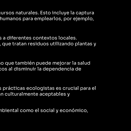
cursos naturales. Esto incluye la captura
os humanos para emplearlos, por ejemplo,
s a diferentes contextos locales.
que tratan residuos utilizando plantas y
no que también puede mejorar la salud
cos al disminuir la dependencia de
s prácticas ecologistas es crucial para el
an culturalmente aceptables y
mbiental como el social y económico,