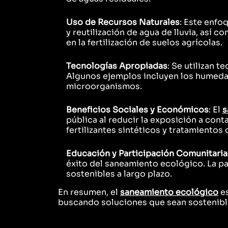
Uso de Recursos Naturales
: Este enfo
y reutilización de agua de lluvia, así 
en la fertilización de suelos agrícolas.
Tecnologías Apropiadas
: Se utilizan 
Algunos ejemplos incluyen los humedale
microorganismos.
Beneficios Sociales y Económicos
: El
s
pública al reducir la exposición a co
fertilizantes sintéticos y tratamientos
Educación y Participación Comunitaria
éxito del saneamiento ecológico. La p
sostenibles a largo plazo.
En resumen, el
saneamiento ecológico
es
buscando soluciones que sean sostenible