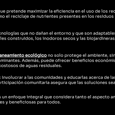
que pretende maximizar la eficiencia en el uso de los re
como el reciclaje de nutrientes presentes en los residu
tecnologías que no dañan el entorno y que son adaptable
s construidos, los inodoros secos y las biojardineras, 
aneamiento ecológico
no solo protege el ambiente, si
ntaminantes. Además, puede ofrecer beneficios económi
 costosos de aguas residuales.
: Involucrar a las comunidades y educarlas acerca de la
articipación comunitaria asegura que las soluciones se
 un enfoque integral que considera tanto el aspecto a
s y beneficiosas para todos.