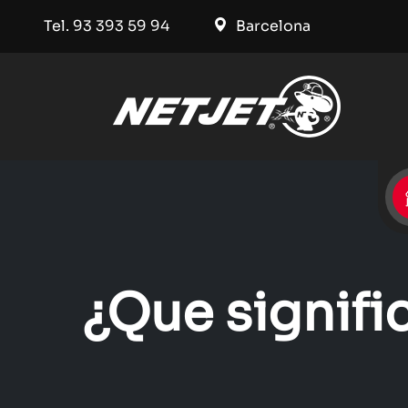
Tel. 93 393 59 94
Barcelona
¿Que signifi