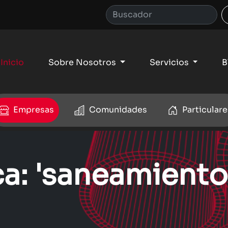
Inicio
Sobre Nosotros
Servicios
B
Empresas
Comunidades
Particulare
ca: 'saneamient