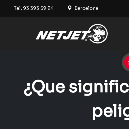
Tel. 93 393 59 94
Barcelona
¿Que signifi
peli