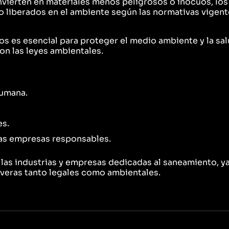
onvierten en materiales menos peligrosos o inocuos, los
o liberados en el ambiente según las normativas vigent
s es esencial para proteger el medio ambiente y la sal
con las leyes ambientales.
humana.
es.
las empresas responsables.
 las industrias y empresas dedicadas al saneamiento, y
eras tanto legales como ambientales.