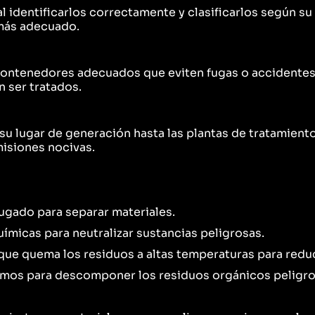
al identificarlos correctamente y clasificarlos según su 
más adecuado.
ontenedores adecuados que eviten fugas o accidentes.
 ser tratados.
su lugar de generación hasta las plantas de tratamient
misiones nocivas.
ugado para separar materiales.
ímicas para neutralizar sustancias peligrosas.
que quema los residuos a altas temperaturas para reduc
mos para descomponer los residuos orgánicos peligro