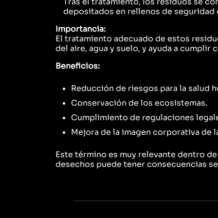
Tras el tratamiento, los residuos se c
depositados en rellenos de seguridad 
Importancia:
El tratamiento adecuado de estos residuo
del aire, agua y suelo, y ayuda a cumplir 
Beneficios:
Reducción de riesgos para la salud 
Conservación de los ecosistemas.
Cumplimiento de regulaciones legal
Mejora de la imagen corporativa de 
Este término es muy relevante dentro de
desechos puede tener consecuencias sev