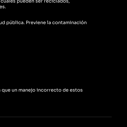
 cuales pueden ser reciclados,
es.
ud pública. Previene la contaminación
a que un manejo incorrecto de estos