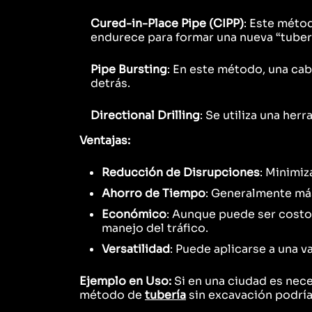
Cured-in-Place Pipe (CIPP)
: Este métod
endurece para formar una nueva “tuberí
Pipe Bursting
: En este método, una ca
detrás.
Directional Drilling
: Se utiliza una her
Ventajas:
Reducción de Disrupciones
: Minimiz
Ahorro de Tiempo
: Generalmente má
Económico
: Aunque puede ser costos
manejo del tráfico.
Versatilidad
: Puede aplicarse a una v
Ejemplo en Uso:
Si en una ciudad es nece
método de
tubería
sin excavación podría 