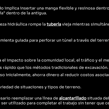
o implica insertar una manga flexible y resinosa dentr
a” dentro de la antigua.
beza hidráulica rompe la
tubería
vieja mientras simultá
ramienta guiada para perforar un túnel a través del terre
a el impacto sobre la comunidad local, el tráfico y el 
s rápido que los métodos tradicionales de excavación.
o inicialmente, ahorra dinero al reducir costos asociad
ariedad de situaciones y tipos de terreno.
sario reemplazar una línea de
alcantarillado
situada deb
ser utilizado para completar el trabajo sin tener que c