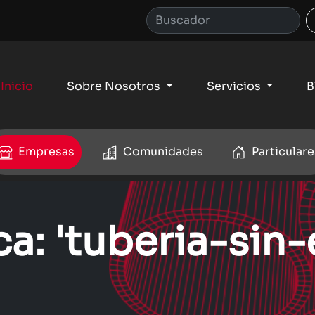
Inicio
Sobre Nosotros
Servicios
B
Empresas
Comunidades
Particulare
ca: 'tuberia-sin