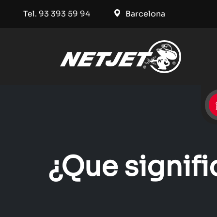
Tel. 93 393 59 94
Barcelona
¿Que signifi