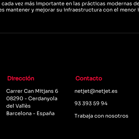
 cada vez más importante en las prácticas modernas de
 mantener y mejorar su infraestructura con el menor im
Dirección
Contacto
Carrer Can Mitjans 6
netjet@netjet.es
08290 - Cerdanyola
93 393 59 94
del Vallès
Barcelona - España
Trabaja con nosotros