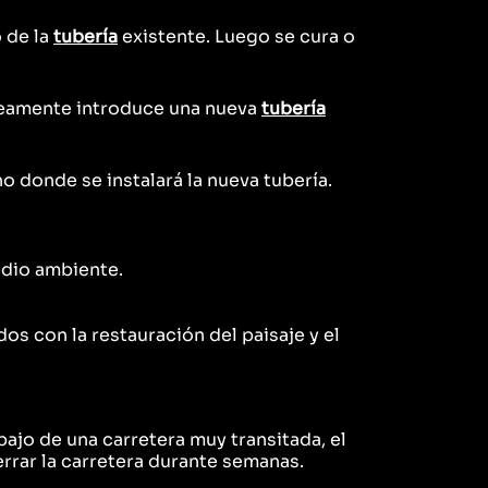
o de la
tubería
existente. Luego se cura o
neamente introduce una nueva
tubería
no donde se instalará la nueva tubería.
medio ambiente.
os con la restauración del paisaje y el
ajo de una carretera muy transitada, el
errar la carretera durante semanas.