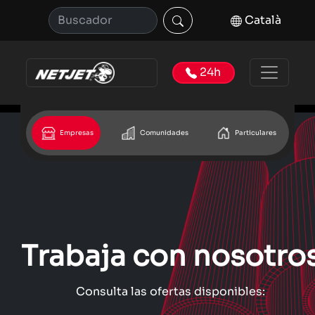
Català
24h
Empresas
Comunidades
Particulares
Trabaja con nosotro
Consulta las ofertas disponibles: