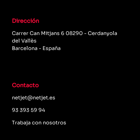
Dirección
Carrer Can Mitjans 6 08290 - Cerdanyola
del Vallès
Barcelona - España
Contacto
netjet@netjet.es
93 393 59 94
Trabaja con nosotros