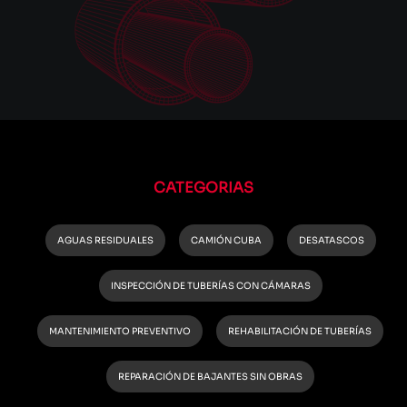
CATEGORIAS
AGUAS RESIDUALES
CAMIÓN CUBA
DESATASCOS
INSPECCIÓN DE TUBERÍAS CON CÁMARAS
MANTENIMIENTO PREVENTIVO
REHABILITACIÓN DE TUBERÍAS
REPARACIÓN DE BAJANTES SIN OBRAS