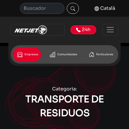
Català
24h
Empresas
Comunidades
Particulares
Categoria:
TRANSPORTE DE
RESIDUOS