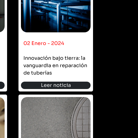
02 Enero - 2024
Innovación bajo tierra: la
vanguardia en reparación
de tuberías
Leer noticia