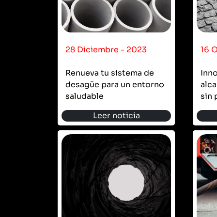
28 Diciembre - 2023
16 
Renueva tu sistema de
Inn
desagüe para un entorno
alca
saludable
sin
Leer noticia