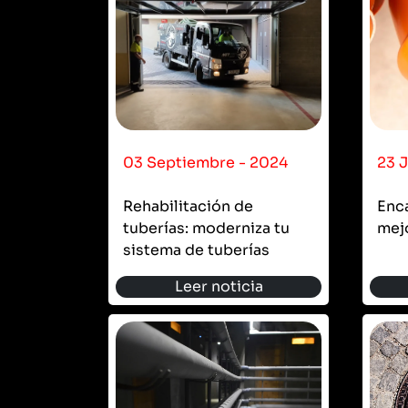
03 Septiembre - 2024
23 J
Rehabilitación de
Enca
tuberías: moderniza tu
mejo
sistema de tuberías
Leer noticia