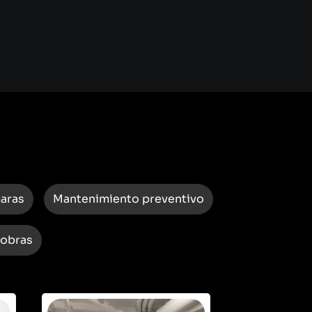
maras
Mantenimiento preventivo
 obras