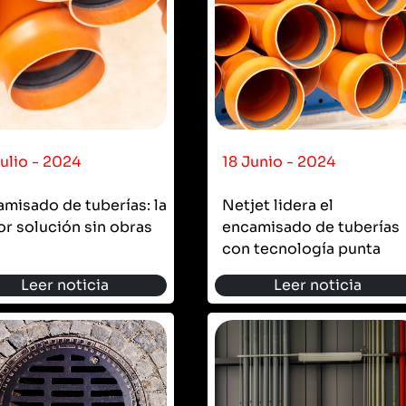
ulio - 2024
18 Junio - 2024
misado de tuberías: la
Netjet lidera el
r solución sin obras
encamisado de tuberías
con tecnología punta
Leer noticia
Leer noticia