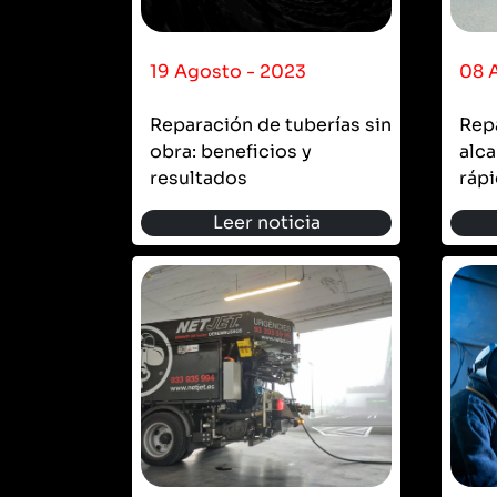
19 Agosto - 2023
08 
Reparación de tuberías sin
Rep
obra: beneficios y
alca
resultados
rápi
Leer noticia