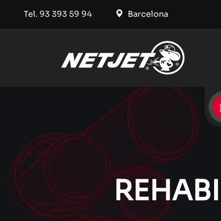
Tel. 93 393 59 94
Barcelona
REHABI