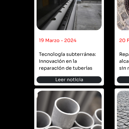
19 Marzo - 2024
20 
Tecnología subterránea:
Repa
Innovación en la
alca
reparación de tuberías
sin 
Leer noticia