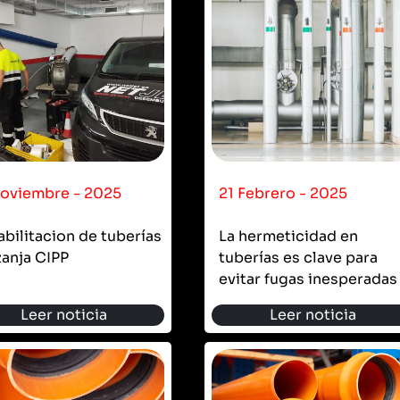
Noviembre - 2025
21 Febrero - 2025
bilitacion de tuberías
La hermeticidad en
zanja CIPP
tuberías es clave para
evitar fugas inesperadas
Leer noticia
Leer noticia