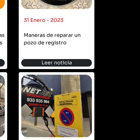
31 Enero - 2023
as
Maneras de reparar un
s
pozo de registro
Leer noticia