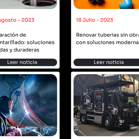
Agosto - 2023
18 Julio - 2023
aración de
Renovar tuberias sin obr
ntarillado: soluciones
con soluciones moderna
das y duraderas
Leer noticia
Leer noticia