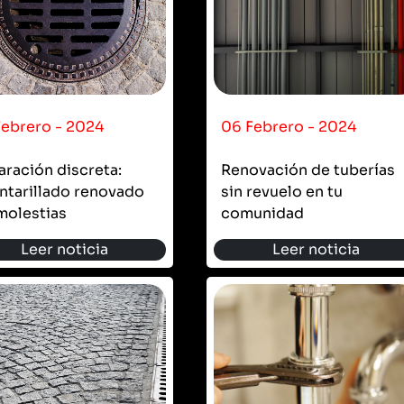
Febrero - 2024
06 Febrero - 2024
ración discreta:
Renovación de tuberías
ntarillado renovado
sin revuelo en tu
molestias
comunidad
Leer noticia
Leer noticia