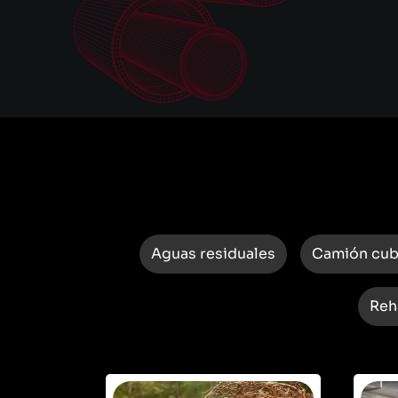
Aguas residuales
Camión cu
Reh