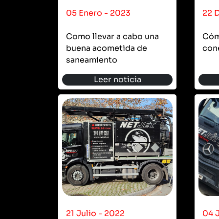
05 Enero - 2023
22 
Como llevar a cabo una
Cóm
buena acometida de
cone
saneamiento
Leer noticia
21 Julio - 2022
04 J