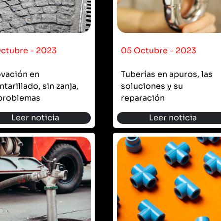
Octubre - 2023
05 Octubre - 2023
ovación en
Tuberías en apuros, las
ntarillado, sin zanja,
soluciones y su
 problemas
reparación
Leer noticia
Leer noticia