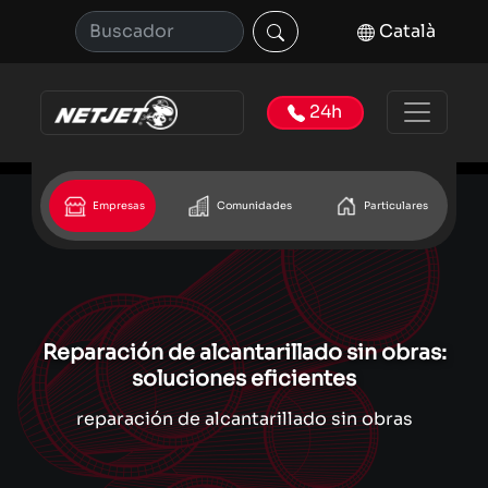
Català
24h
Empresas
Comunidades
Particulares
Reparación de alcantarillado sin obras:
soluciones eficientes
reparación de alcantarillado sin obras