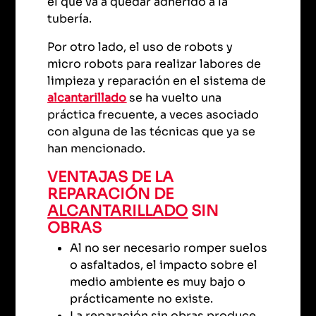
el que va a quedar adherido a la
tubería.
Por otro lado, el uso de robots y
micro robots para realizar labores de
limpieza y reparación en el sistema de
alcantarillado
se ha vuelto una
práctica frecuente, a veces asociado
con alguna de las técnicas que ya se
han mencionado.
VENTAJAS DE LA
REPARACIÓN DE
ALCANTARILLADO
SIN
OBRAS
Al no ser necesario romper suelos
o asfaltados, el impacto sobre el
medio ambiente es muy bajo o
prácticamente no existe.
La reparación sin obras produce