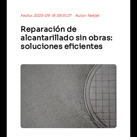
Fecha: 2023-09-18 08:51:27
Autor: Netjet
Reparación de
alcantarillado sin obras:
soluciones eficientes