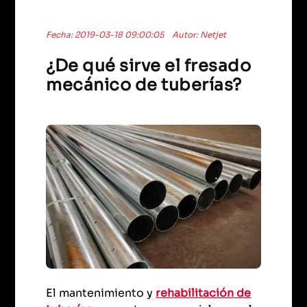
Fecha: 2019-03-18 09:00:05
Autor: Netjet
¿De qué sirve el fresado
mecánico de tuberías?
El mantenimiento y
rehabilitación de