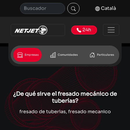
Català
24h
Empresas
Comunidades
Particulares
¿De qué sirve el fresado mecánico de
tuberías?
fresado de tuberias, fresado mecanico