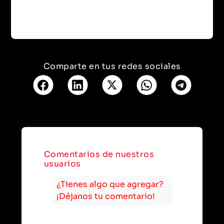
Comparte en tus redes sociales
Comentarios de nuestros
usuarios
¿Tienes algo que agregar?
¡Déjanos tu comentario!