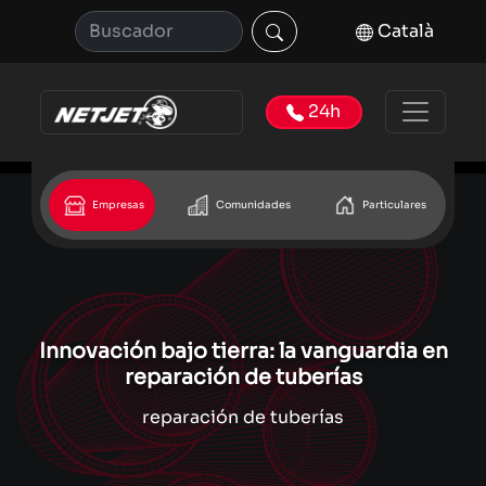
Català
24h
Empresas
Comunidades
Particulares
Innovación bajo tierra: la vanguardia en
reparación de tuberías
reparación de tuberías