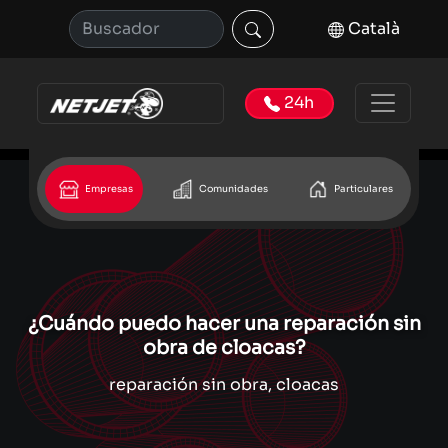
Català
24h
Empresas
Comunidades
Particulares
¿Cuándo puedo hacer una reparación sin
obra de cloacas?
reparación sin obra, cloacas