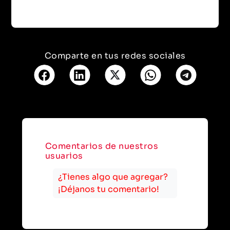
Comparte en tus redes sociales
Comentarios de nuestros
usuarios
¿Tienes algo que agregar?
¡Déjanos tu comentario!