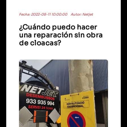
Fecha: 2022-08-11 10:00:00
Autor: Netjet
¿Cuándo puedo hacer
una reparación sin obra
de cloacas?