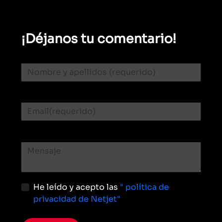
¡Déjanos tu comentario!
He leído y acepto las
" política de
privacidad de Netjet"