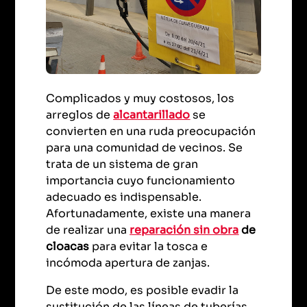
Complicados y muy costosos, los
arreglos de
alcantarillado
se
convierten en una ruda preocupación
para una comunidad de vecinos. Se
trata de un sistema de gran
importancia cuyo funcionamiento
adecuado es indispensable.
Afortunadamente, existe una manera
de realizar una
reparación sin obra
de
cloacas
para evitar la tosca e
incómoda apertura de zanjas.
De este modo, es posible evadir la
sustitución de las líneas de tuberías