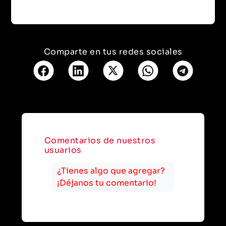
Comparte en tus redes sociales
Comentarios de nuestros
usuarios
¿Tienes algo que agregar?
¡Déjanos tu comentario!