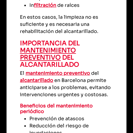
In
filtración
de raíces
En estos casos, la limpieza no es
suficiente y es necesaria una
rehabilitación del alcantarillado.
IMPORTANCIA DEL
MANTENIMIENTO
PREVENTIVO
DEL
ALCANTARILLADO
El
mantenimiento preventivo
del
alcantarillado
en Barcelona permite
anticiparse a los problemas, evitando
intervenciones urgentes y costosas.
Beneficios del mantenimiento
periódico
Prevención de atascos
Reducción del riesgo de
inundaciones