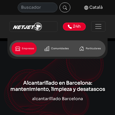
Català
24h
Empresas
Comunidades
Particulares
Alcantarillado en Barcelona:
mantenimiento, limpieza y desatascos
alcantarillado Barcelona