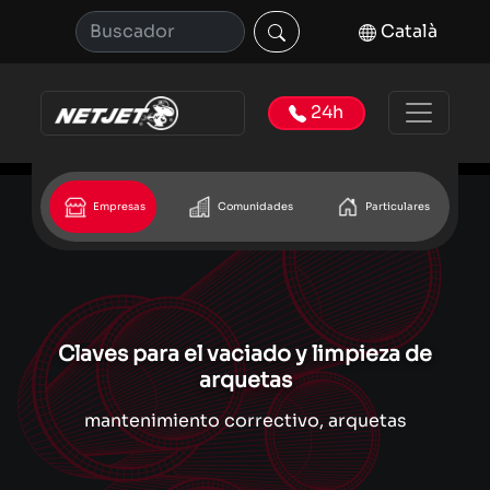
Català
24h
Empresas
Comunidades
Particulares
Claves para el vaciado y limpieza de
arquetas
mantenimiento correctivo, arquetas