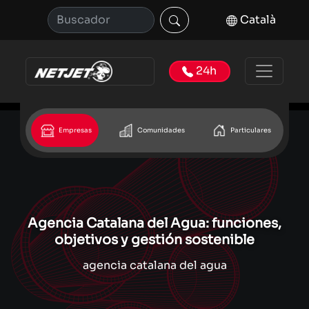
Català
24h
Empresas
Comunidades
Particulares
Agencia Catalana del Agua: funciones,
objetivos y gestión sostenible
agencia catalana del agua