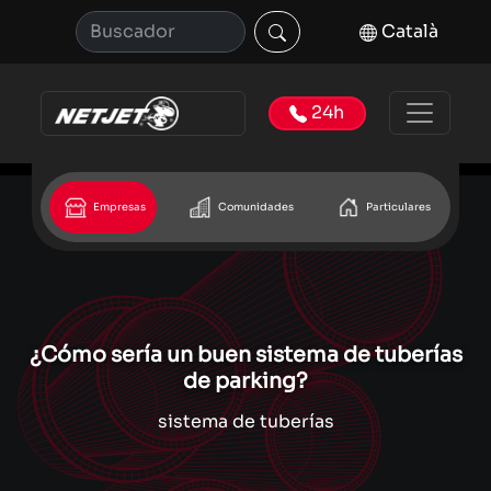
Català
24h
Empresas
Comunidades
Particulares
¿Cómo sería un buen sistema de tuberías
de parking?
sistema de tuberías