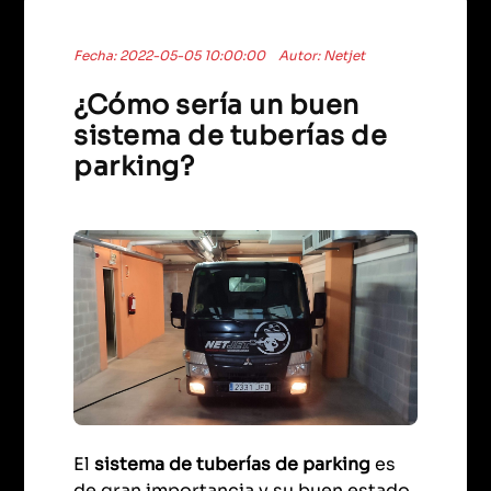
Fecha: 2022-05-05 10:00:00
Autor: Netjet
¿Cómo sería un buen
sistema de tuberías de
parking?
El
sistema de tuberías de parking
es
de gran importancia y su buen estado