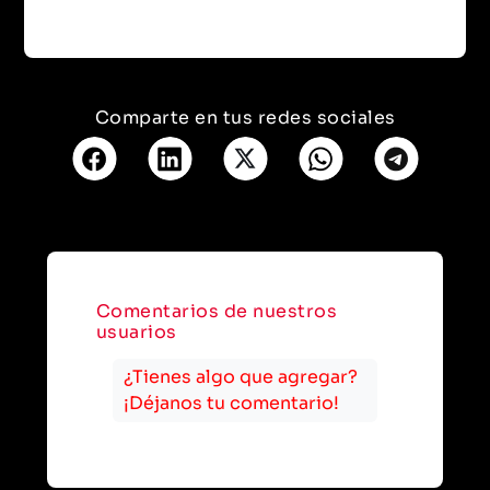
Comparte en tus redes sociales
Comentarios de nuestros
usuarios
¿Tienes algo que agregar?
¡Déjanos tu comentario!