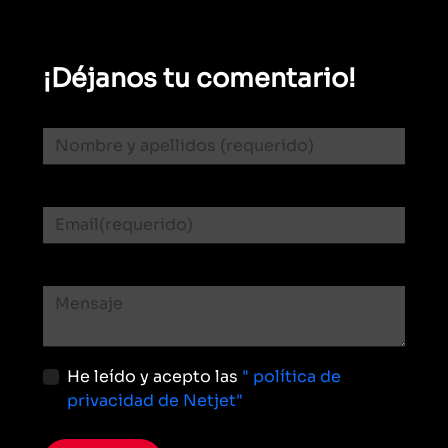
¡Déjanos tu comentario!
He leído y acepto las
" política de
privacidad de Netjet"