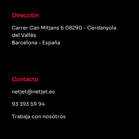
Dirección
Carrer Can Mitjans 6 08290 - Cerdanyola
del Vallès
Barcelona - España
Contacto
netjet@netjet.es
93 393 59 94
Trabaja con nosotros