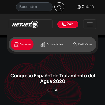
Català
24h
Empresas
Comunidades
Particulares
Congreso Español de Tratamiento del
Agua 2020
CETA