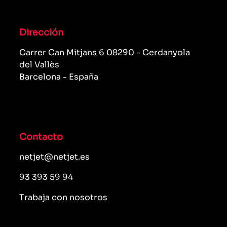
Dirección
Carrer Can Mitjans 6 08290 - Cerdanyola
del Vallès
Barcelona - España
Contacto
netjet@netjet.es
93 393 59 94
Trabaja con nosotros