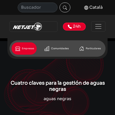
Català
24h
Empresas
Comunidades
Particulares
Cuatro claves para la gestión de aguas
negras
aguas negras