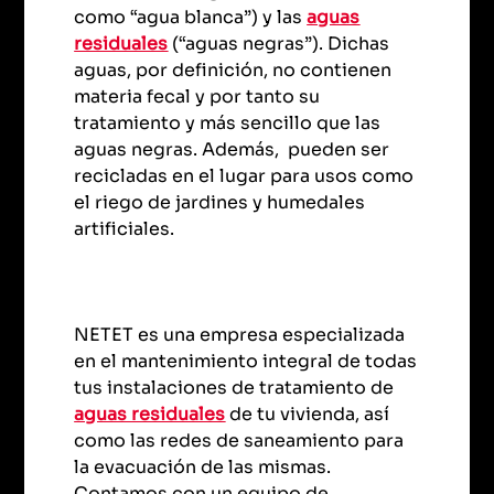
como “agua blanca”) y las
aguas
residuales
(“aguas negras”). Dichas
aguas, por definición, no contienen
materia fecal y por tanto su
tratamiento y más sencillo que las
aguas negras. Además, pueden ser
recicladas en el lugar para usos como
el riego de jardines y humedales
artificiales.
NETET es una empresa especializada
en el mantenimiento integral de todas
tus instalaciones de tratamiento de
aguas residuales
de tu vivienda, así
como las redes de saneamiento para
la evacuación de las mismas.
Contamos con un equipo de