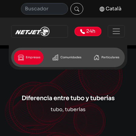
Català
24h
Empresas
Comunidades
Particulares
Diferencia entre tubo y tuberías
tubo, tuberías