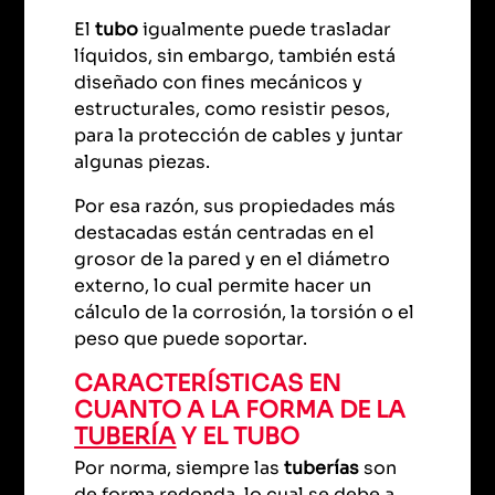
El
tubo
igualmente puede trasladar
líquidos, sin embargo, también está
diseñado con fines mecánicos y
estructurales, como resistir pesos,
para la protección de cables y juntar
algunas piezas.
Por esa razón, sus propiedades más
destacadas están centradas en el
grosor de la pared y en el diámetro
externo, lo cual permite hacer un
cálculo de la corrosión, la torsión o el
peso que puede soportar.
CARACTERÍSTICAS EN
CUANTO A LA FORMA DE LA
TUBERÍA
Y EL TUBO
Por norma, siempre las
tuberías
son
de forma redonda, lo cual se debe a