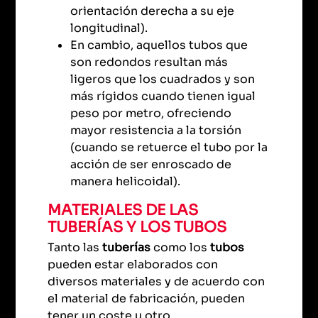
orientación derecha a su eje
longitudinal).
En cambio, aquellos tubos que
son redondos resultan más
ligeros que los cuadrados y son
más rígidos cuando tienen igual
peso por metro, ofreciendo
mayor resistencia a la torsión
(cuando se retuerce el tubo por la
acción de ser enroscado de
manera helicoidal).
MATERIALES DE LAS
TUBERÍAS Y LOS TUBOS
Tanto las
tuberías
como los
tubos
pueden estar elaborados con
diversos materiales y de acuerdo con
el material de fabricación, pueden
tener un coste u otro.