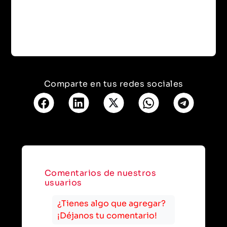
Comparte en tus redes sociales
Comentarios de nuestros
usuarios
¿Tienes algo que agregar?
¡Déjanos tu comentario!