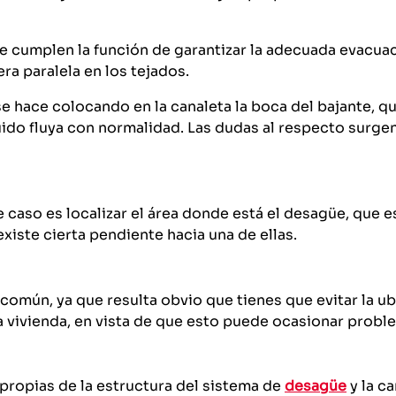
e cumplen la función de garantizar la adecuada evacuac
ra paralela en los tejados.
e hace colocando en la canaleta la boca del bajante, q
uido fluya con normalidad. Las dudas al respecto surgen
aso es localizar el área donde está el desagüe, que es u
xiste cierta pendiente hacia una de ellas.
o común, ya que resulta obvio que tienes que evitar la u
a vivienda, en vista de que esto puede ocasionar prob
propias de la estructura del sistema de
desagüe
y la ca