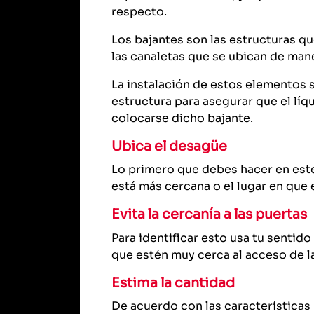
respecto.
Los bajantes son las estructuras qu
las canaletas que se ubican de mane
La instalación de estos elementos s
estructura para asegurar que el líq
colocarse dicho bajante.
Ubica el desagüe
Lo primero que debes hacer en este c
está más cercana o el lugar en que e
Evita la cercanía a las puertas
Para identificar esto usa tu sentid
que estén muy cerca al acceso de l
Estima la cantidad
De acuerdo con las características 