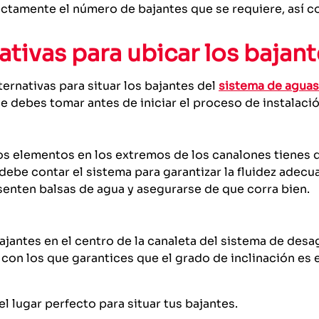
ctamente el número de bajantes que se requiere, así co
ativas para ubicar los bajan
ernativas para situar los bajantes del
sistema de aguas
e debes tomar antes de iniciar el proceso de instalació
tos elementos en los extremos de los canalones tienes 
 debe contar el sistema para garantizar la fluidez adecu
senten balsas de agua y asegurarse de que corra bien.
bajantes en el centro de la canaleta del sistema de desa
on los que garantices que el grado de inclinación es 
l lugar perfecto para situar tus bajantes.