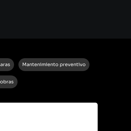
maras
Mantenimiento preventivo
 obras