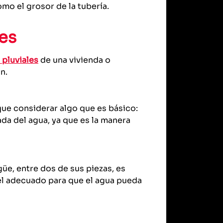
mo el grosor de la tubería.
tes
 pluviales
de una vivienda o
n.
que considerar algo que es básico:
ada del agua, ya que es la manera
güe, entre dos de sus piezas, es
el adecuado para que el agua pueda