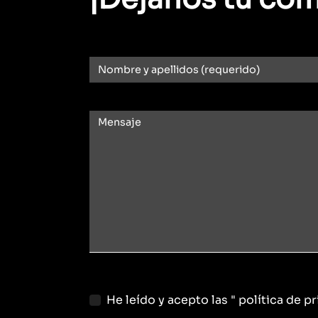
He leído y acepto las
" política de p