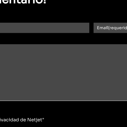
rivacidad de Netjet"