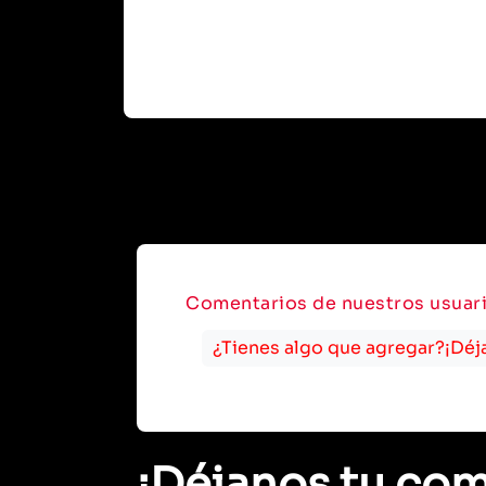
Comentarios de nuestros usuar
¿Tienes algo que agregar?¡Déj
¡Déjanos tu com