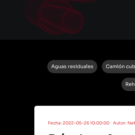
Aguas residuales
Camión cu
Reh
Fecha: 2022-05-26 10:00:00
Autor: Net