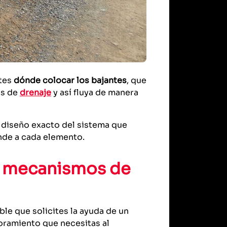
ntes
dónde colocar los bajantes
, que
as de
drenaje
y así fluya de manera
 diseño exacto del sistema que
onde a cada elemento.
en mecanismos de
ble que solicites la ayuda de un
oramiento que necesitas al