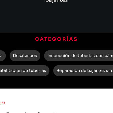
bajantes
CATEGORÍAS
ba
Desatascos
Inspección de tuberías con cá
abilitación de tuberías
Reparación de bajantes sin
jet