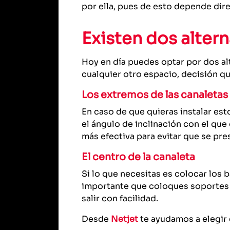
por ella, pues de esto depende dire
Existen dos altern
Hoy en día puedes optar por dos alt
cualquier otro espacio, decisión qu
Los extremos de las canaletas
En caso de que quieras instalar es
el ángulo de inclinación con el que
más efectiva para evitar que se pre
El centro de la canaleta
Si lo que necesitas es colocar los 
importante que coloques soportes c
salir con facilidad.
Desde
Netjet
te ayudamos a elegir e