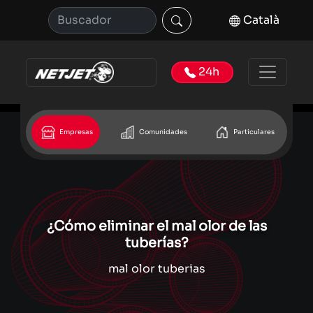
Català
24h
Empresas
Comunidades
Particulares
¿Cómo eliminar el mal olor de las
tuberías?
mal olor tuberias