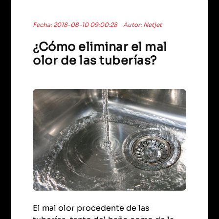
Fecha: 2018-08-10 09:00:28
Autor: Netjet
¿Cómo eliminar el mal
olor de las tuberías?
El mal olor procedente de las