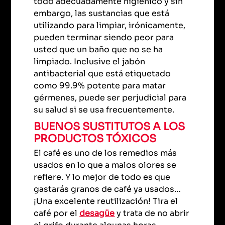
todo adecuadamente higiénico y sin
embargo, las sustancias que está
utilizando para limpiar, irónicamente,
pueden terminar siendo peor para
usted que un baño que no se ha
limpiado. Inclusive el jabón
antibacterial que está etiquetado
como 99.9% potente para matar
gérmenes, puede ser perjudicial para
su salud si se usa frecuentemente.
BUENOS SUSTITUTOS A LOS
PRODUCTOS TÓXICOS
El café es uno de los remedios más
usados en lo que a malos olores se
refiere. Y lo mejor de todo es que
gastarás granos de café ya usados…
¡Una excelente reutilización! Tira el
café por el
desagüe
y trata de no abrir