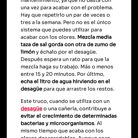
mantenimiento, ya que no basta con
una vez para acabar con el problema.
Hay que repetirlo un par de veces o
tres a la semana. Pero no es el único
sistema que puedes utilizar para
acabar con los olores.
Mezcla media
taza de sal gorda con otra de zumo de
limón
y échalo por el desagüe.
Después espera un rato para que la
mezcla haga su trabajo. Más o menos
entre 15 y 20 minutos. Por último,
echa el litro de agua hirviendo en el
desagüe
para que arrastre los restos.
Este truco, cuando se utiliza con un
desagüe
o una cañería, contribuye a
evitar el crecimiento de determinadas
bacterias y microorganismos
. Al
mismo tiempo que acaba con los