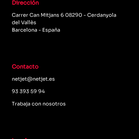
Dirección
Carrer Can Mitjans 6 08290 - Cerdanyola
del Vallès
Barcelona - España
Contacto
netjet@netjet.es
93 393 59 94
Trabaja con nosotros