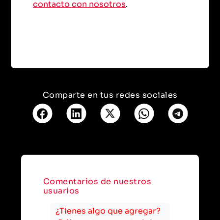
contacto con nosotros
.
Comparte en tus redes sociales
Comentarios de nuestros
usuarios
¿Tienes algo que agregar?