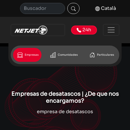
Català
24h
Empresas
Comunidades
Particulares
Empresas de desatascos | ¿De que nos
encargamos?
empresa de desatascos