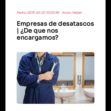
Fecha: 2019-02-20 10:00:38
Autor: Netjet
Empresas de desatascos
| ¿De que nos
encargamos?