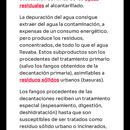
residuales
al alcantarillado.
La depuración del agua consigue
extraer del agua la contaminación, a
expensas de un consumo energético,
pero produce los residuos,
concentrados, de todo lo que el agua
llevaba. Estos subproductos son los
procedentes del tratamiento primario
(salvo los fangos obtenidos de la
decantación primaria), asimilables a
residuos sólidos
urbanos (basuras).
Los fangos procedentes de las
decantaciones reciben un tratamiento
especial (espesamiento, digestión,
deshidratación) hasta que son
susceptibles de ser tratados como
residuo sólido urbano o incinerados,