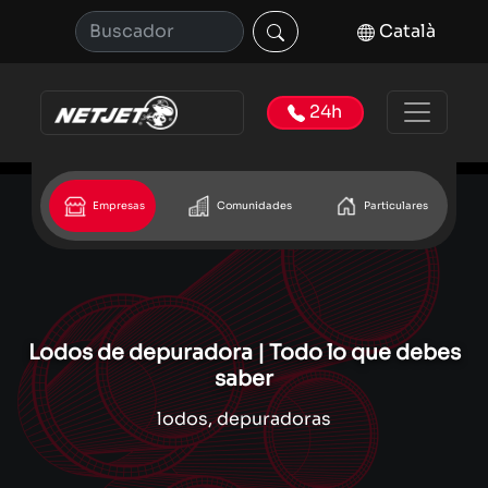
Català
24h
Empresas
Comunidades
Particulares
Lodos de depuradora | Todo lo que debes
saber
lodos, depuradoras