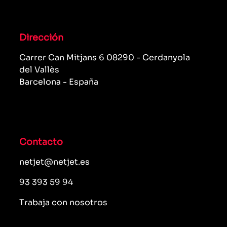
Dirección
Carrer Can Mitjans 6 08290 - Cerdanyola
del Vallès
Barcelona - España
Contacto
netjet@netjet.es
93 393 59 94
Trabaja con nosotros