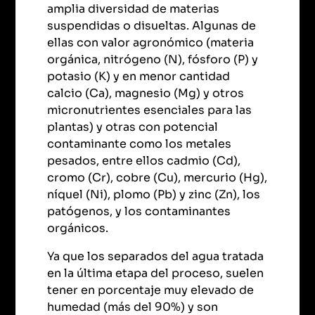
amplia diversidad de materias
suspendidas o disueltas. Algunas de
ellas con valor agronómico (materia
orgánica, nitrógeno (N), fósforo (P) y
potasio (K) y en menor cantidad
calcio (Ca), magnesio (Mg) y otros
micronutrientes esenciales para las
plantas) y otras con potencial
contaminante como los metales
pesados, entre ellos cadmio (Cd),
cromo (Cr), cobre (Cu), mercurio (Hg),
níquel (Ni), plomo (Pb) y zinc (Zn), los
patógenos, y los contaminantes
orgánicos.
Ya que los separados del agua tratada
en la última etapa del proceso, suelen
tener en porcentaje muy elevado de
humedad (más del 90%) y son