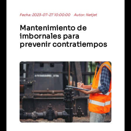
Fecha: 2023-07-27 10:00:00
Autor: Netjet
Mantenimiento de
imbornales para
prevenir contratiempos