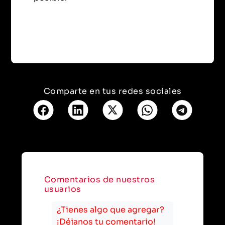
Comparte en tus redes sociales
Comentarios de nuestros
usuarios
¿Tienes algo que agregar?
¡Déjanos tu comentario!