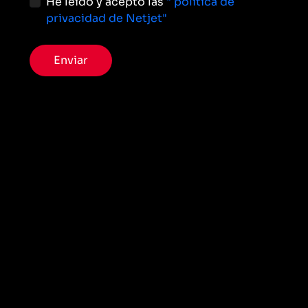
He leído y acepto las
" política de
privacidad de Netjet"
Enviar