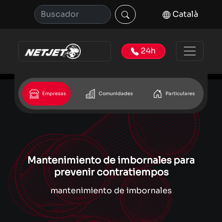
Català
24h
Empresas
Comunidades
Particulares
Mantenimiento de imbornales para
prevenir contratiempos
mantenimiento de imbornales