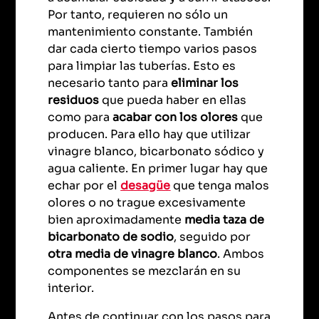
Por tanto, requieren no sólo un
mantenimiento constante. También
dar cada cierto tiempo varios pasos
para limpiar las tuberías. Esto es
necesario tanto para
eliminar los
residuos
que pueda haber en ellas
como para
acabar con los olores
que
producen. Para ello hay que utilizar
vinagre blanco, bicarbonato sódico y
agua caliente. En primer lugar hay que
echar por el
desagüe
que tenga malos
olores o no trague excesivamente
bien aproximadamente
media taza de
bicarbonato de sodio
, seguido por
otra media de vinagre blanco
. Ambos
componentes se mezclarán en su
interior.
Antes de continuar con los pasos para