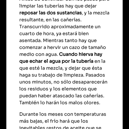
limpiar las tuberías hay que dejar
reposar las dos sustancias
, y la mezcla
resultante, en las cañerías.
Transcurrido aproximadamente un
cuarto de hora, ya estará bien
asentada. Mientras tanto hay que
comenzar a hervir un cazo de tamaño
medio con agua.
Cuando hierva hay
que echar el agua por la tubería
en la
que esté la mezcla, y dejar que ésta
haga su trabajo de limpieza. Pasados
unos minutos, no sólo desaparecerán
los residuos y los elementos que
puedan haber atascado las cañerías.
También lo harán los malos olores.
Durante los meses con temperaturas
más bajas, el frío hará que los
inevitables restos de aceite que se