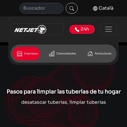
Català
24h
Empresas
Comunidades
Particulares
Pasos para limpiar las tuberías de tu hogar
desatascar tuberias, limpiar tuberias