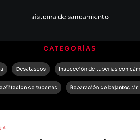
sistema de saneamiento
CATEGORÍAS
ba
Desatascos
Inspección de tuberías con cá
abilitación de tuberías
Reparación de bajantes sin
jet