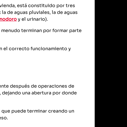
vienda, está constituido por tres
 la de aguas pluviales, la de aguas
inodoro
y el urinario).
 a menudo terminan por formar parte
en el correcto funcionamiento y
lmente después de operaciones de
, dejando una abertura por donde
s, que puede terminar creando un
eso.