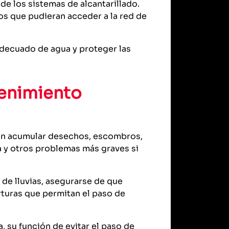
 de los sistemas de alcantarillado.
os que pudieran acceder a la red de
 adecuado de agua y proteger las
enimiento
den acumular desechos, escombros,
 y otros problemas más graves si
de lluvias, asegurarse de que
rturas que permitan el paso de
 su función de evitar el paso de