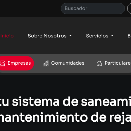
Inicio
Sobre Nosotros
Servicios
B
Empresas
Comunidades
Particulare
tu sistema de saneam
antenimiento de rej