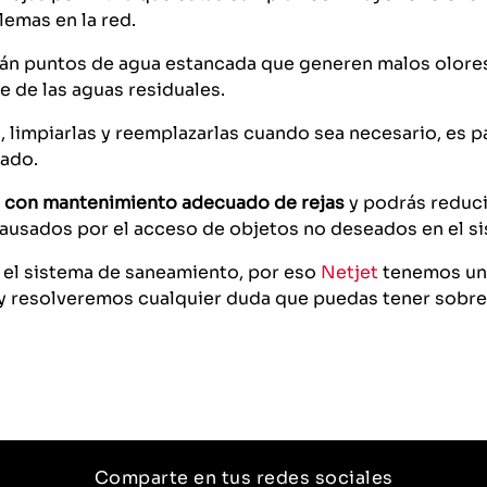
emas en la red.
án puntos de agua estancada que generen malos olores 
re de las aguas residuales.
as, limpiarlas y reemplazarlas cuando sea necesario, es 
lado.
con mantenimiento adecuado de rejas
y podrás reducir
ausados por el acceso de objetos no deseados en el s
 el sistema de saneamiento, por eso
N
etjet
tenemos un 
y resolveremos cualquier duda que puedas tener sobre 
Comparte en tus redes sociales