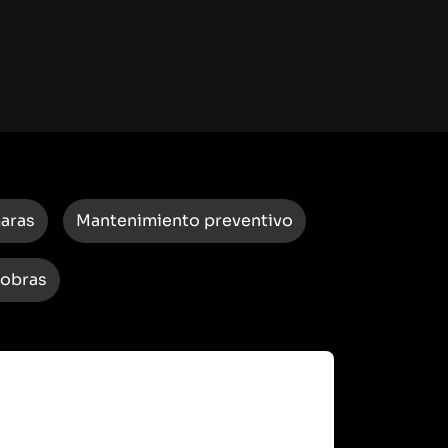
maras
Mantenimiento preventivo
 obras