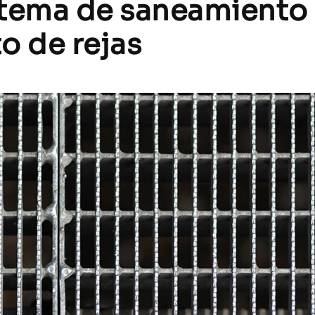
stema de saneamiento
o de rejas