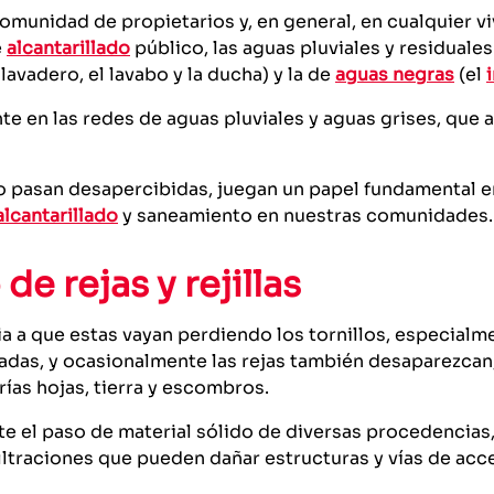
omunidad de propietarios y, en general, en cualquier vi
e
alcantarillado
público, las aguas pluviales y residuales:
lavadero, el lavabo y la ducha) y la de
aguas negras
(el
te en las redes de aguas pluviales y aguas grises, que
udo pasan desapercibidas, juegan un papel fundamental 
alcantarillado
y saneamiento en nuestras comunidades.
de rejas y rejillas
ia a que estas vayan perdiendo los tornillos, especia
adas, y ocasionalmente las rejas también desaparezcan
rías hojas, tierra y escombros.
mite el paso de material sólido de diversas procedencia
ltraciones que pueden dañar estructuras y vías de acc