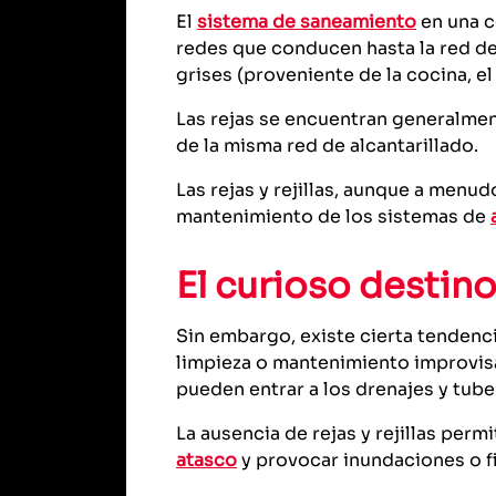
El
sistema de saneamiento
en una c
redes que conducen hasta la red d
grises (proveniente de la cocina, el 
Las rejas se encuentran generalmen
de la misma red de alcantarillado.
Las rejas y rejillas, aunque a men
mantenimiento de los sistemas de
El curioso destino 
Sin embargo, existe cierta tendenc
limpieza o mantenimiento improvis
pueden entrar a los drenajes y tube
La ausencia de rejas y rejillas per
atasco
y provocar inundaciones o fi