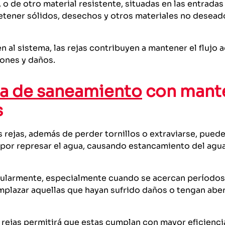
 o de otro material resistente, situadas en las entradas
 retener sólidos, desechos y otros materiales no desead
n al sistema, las rejas contribuyen a mantener el flujo
iones y daños.
a de saneamiento
con mant
s
 rejas, además de perder tornillos o extraviarse, pue
por represar el agua, causando estancamiento del agua
ularmente, especialmente cuando se acercan períodos 
emplazar aquellas que hayan sufrido daños o tengan abe
ejas permitirá que estas cumplan con mayor eficiencia,