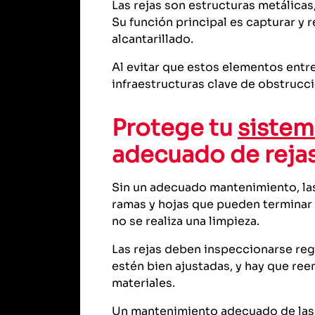
Las rejas son estructuras metálicas,
Su función principal es capturar y
alcantarillado.
Al evitar que estos elementos entre
infraestructuras clave de obstrucc
Protege tu
sistem
adecuado de reja
Sin un adecuado mantenimiento, las
ramas y hojas que pueden terminar 
no se realiza una limpieza.
Las rejas deben inspeccionarse reg
estén bien ajustadas, y hay que re
materiales.
Un mantenimiento adecuado de las r