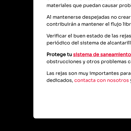
materiales que puedan causar probl
Al mantenerse despejadas no crear
contribuirán a mantener el flujo lib
Verificar el buen estado de las rej
periódico del sistema de alcantaril
Protege tu
sistema de saneamiento
obstrucciones y otros problemas c
Las rejas son muy importantes para
dedicados,
contacta con nosotros