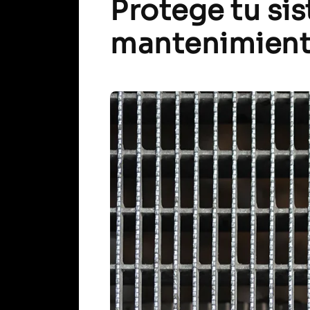
Protege tu si
mantenimient