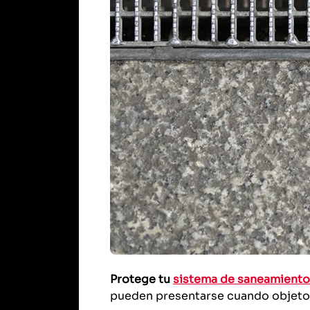
Protege tu
sistema de saneamiento
pueden presentarse cuando objetos 