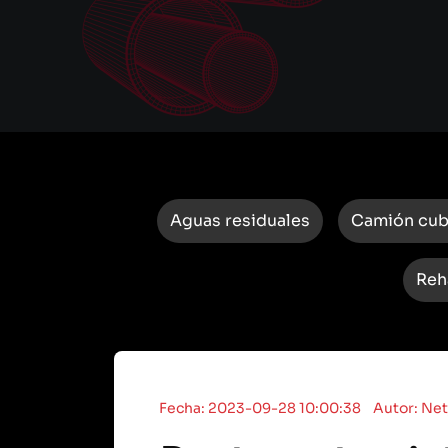
Aguas residuales
Camión cu
Reh
Fecha: 2023-09-28 10:00:38
Autor: Net