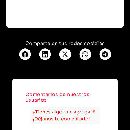
Comparte en tus redes sociales
Comentarios de nuestros
usuarios
¿Tienes algo que agregar?
¡Déjanos tu comentario!