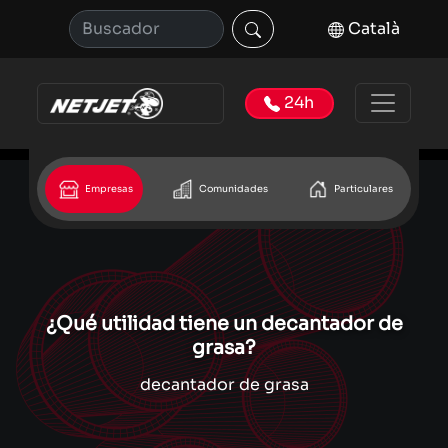
Català
24h
Empresas
Comunidades
Particulares
¿Qué utilidad tiene un decantador de
grasa?
decantador de grasa