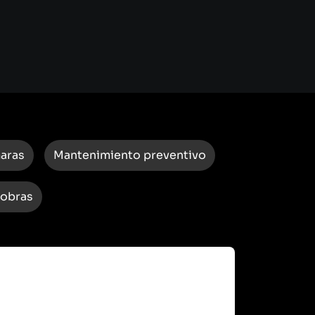
maras
Mantenimiento preventivo
 obras