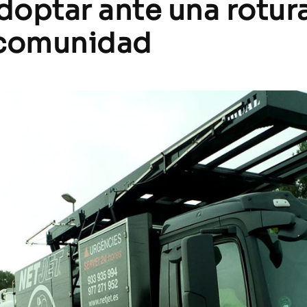
doptar ante una rotur
 comunidad