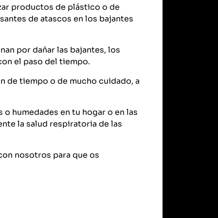
nzar productos de plástico o de
santes de atascos en los bajantes
an por dañar las bajantes, los
con el paso del tiempo.
en de tiempo o de mucho cuidado, a
es o humedades en tu hogar o en las
e la salud respiratoria de las
 con nosotros para que os