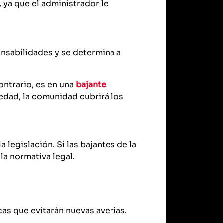
, ya que el administrador le
onsabilidades y se determina a
ontrario, es en una
bajante
edad, la comunidad cubrirá los
 legislación. Si las bajantes de la
a normativa legal.
icas que evitarán nuevas averías.