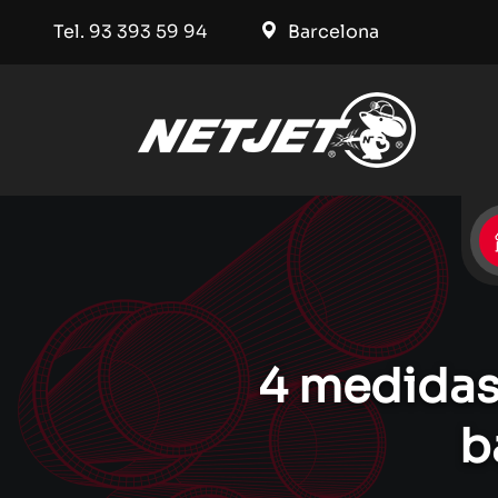
Tel. 93 393 59 94
Barcelona
4 medidas 
b