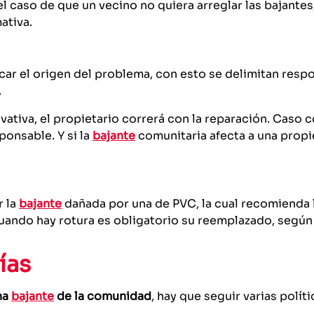
el caso de que un vecino no quiera arreglar las bajantes
ativa.
car el origen del problema, con esto se delimitan resp
.
vativa, el propietario correrá con la reparación. Caso c
ponsable. Y si la
bajante
comunitaria afecta a una propi
r la
bajante
dañada por una de PVC, la cual recomienda la
ndo hay rotura es obligatorio su reemplazado, según l
ías
na
bajante
de la comunidad
, hay que seguir varias polít