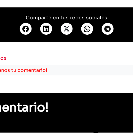
Comparte en tus redes sociales
ios
anos tu comentario!
entario!