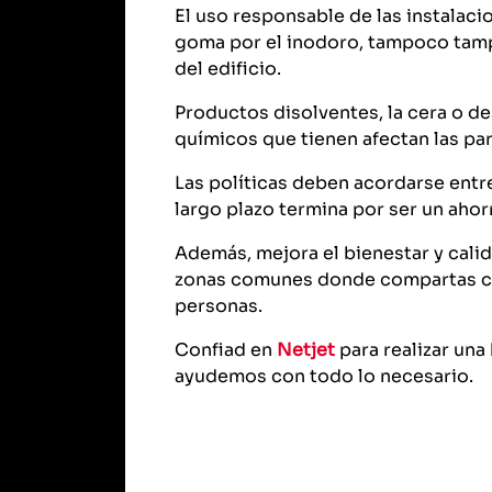
El uso responsable de las instalaci
goma por el inodoro, tampoco tampo
del edificio.
Productos disolventes, la cera o d
químicos que tienen afectan las pa
Las políticas deben acordarse ent
largo plazo termina por ser un ahor
Además, mejora el bienestar y cali
zonas comunes donde compartas con 
personas.
Confiad en
Netjet
para realizar un
ayudemos con todo lo necesario.