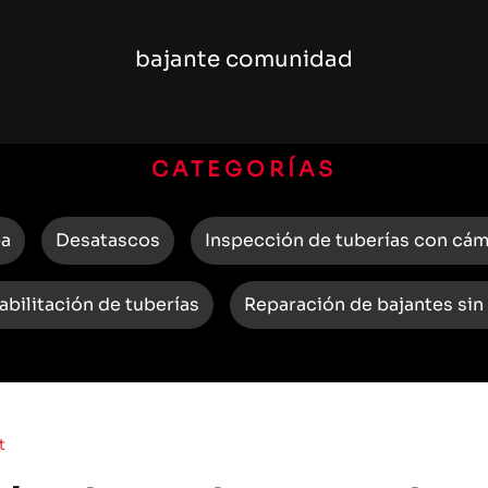
bajante comunidad
CATEGORÍAS
ba
Desatascos
Inspección de tuberías con cá
abilitación de tuberías
Reparación de bajantes sin
t