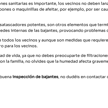
ones sanitarias es importante, los vecinos no deben la
nes o maquinillas de afeitar, por ejemplo, por ser cau
esatascadores potentes, son otros elementos que termin
redes internas de las bajantes, provocando problemas 
re todos los vecinos y aunque son medidas que requier
ro para los vecinos.
dad de vida, ya que no debes preocuparte de filtracion
la familia, no olvides que la humedad afecta gravement
a buena
inspección de bajantes
, no dudéis en contactar