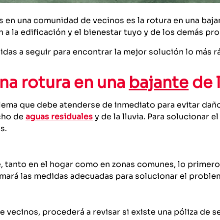
en una comunidad de vecinos es la rotura en una baj
a la edificación y el bienestar tuyo y de los demás pro
das a seguir para encontrar la mejor solución lo más r
na rotura en una
bajante
de 
lema que debe atenderse de inmediato para evitar daño
cho de
aguas residuales
y de la lluvia. Para solucionar 
s.
, tanto en el hogar como en zonas comunes, lo primero e
tomará las medidas adecuadas para solucionar el proble
 vecinos, procederá a revisar si existe una póliza de 