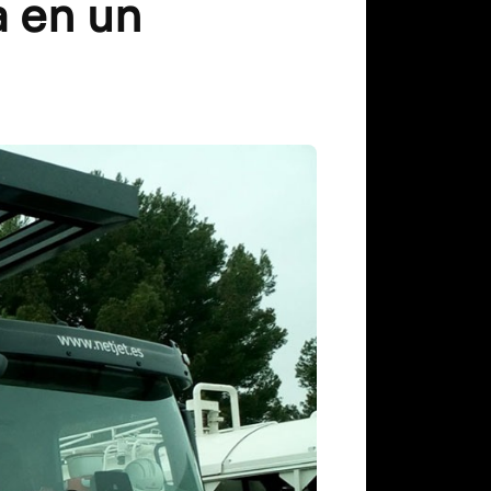
a en un