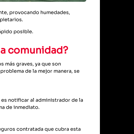
ante, provocando humedades,
pietarios.
ápido posible.
la comunidad?
s más graves, ya que son
el problema de la mejor manera, se
s notificar al administrador de la
ma de inmediato.
seguros contratada que cubra esta