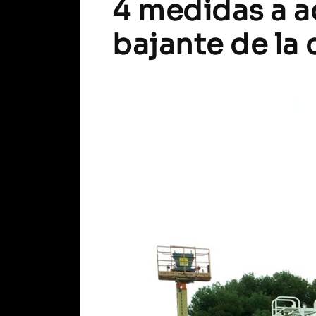
4 medidas a a
bajante de la