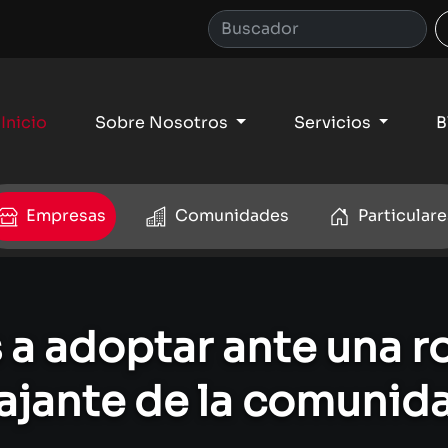
Inicio
Sobre Nosotros
Servicios
B
Empresas
Comunidades
Particulare
a adoptar ante una r
ajante de la comunid