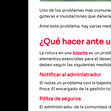
Uno de los problemas más comunes 
goteras e inundaciones que dañarán 
Ante este problema, hay varias medi
¿Qué hacer ante u
La rotura en una
bajante
es un prob
elementos esenciales para el dese
deben seguir las siguientes medida
Notificar al administrador
Si notas un problema con la bajante
finca. El encargado de la gestión 
Póliza de seguros
El administrador de la comunidad de