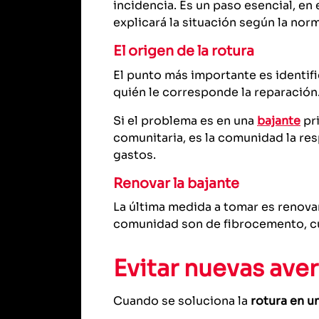
incidencia. Es un paso esencial, en 
explicará la situación según la norm
El origen de la rotura
El punto más importante es identifi
quién le corresponde la reparación
Si el problema es en una
bajante
pri
comunitaria, es la comunidad la res
gastos.
Renovar la bajante
La última medida a tomar es renova
comunidad son de fibrocemento, cua
Evitar nuevas aver
Cuando se soluciona la
rotura en u