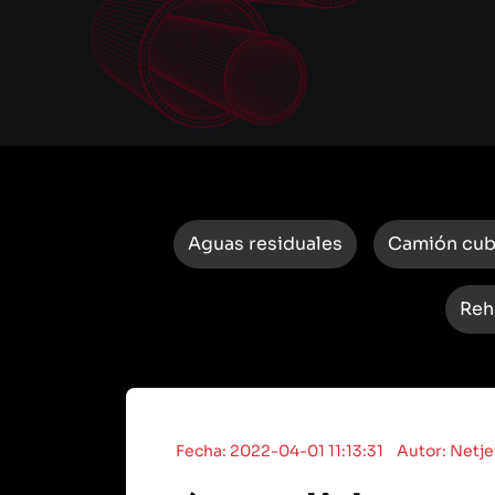
Aguas residuales
Camión cu
Reh
Fecha: 2022-04-01 11:13:31
Autor: Netje