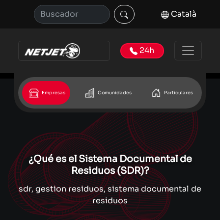
Català
24h
Empresas
Comunidades
Particulares
¿Qué es el Sistema Documental de
Residuos (SDR)?
sdr, gestion residuos, sistema documental de
residuos