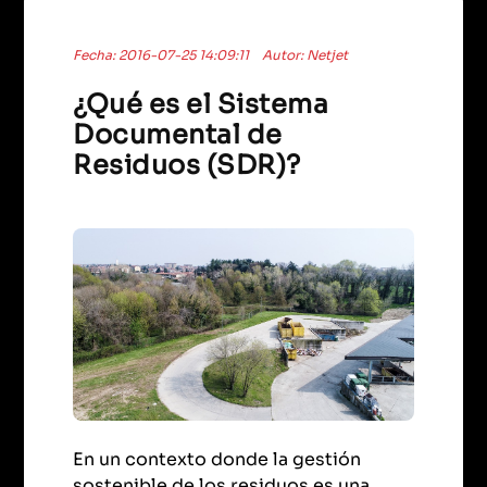
Fecha: 2016-07-25 14:09:11
Autor: Netjet
¿Qué es el Sistema
Documental de
Residuos (SDR)?
En un contexto donde la gestión
sostenible de los residuos es una