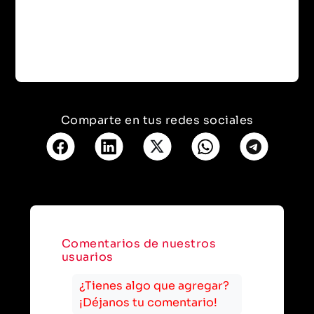
Comparte en tus redes sociales
Comentarios de nuestros
usuarios
¿Tienes algo que agregar?
¡Déjanos tu comentario!