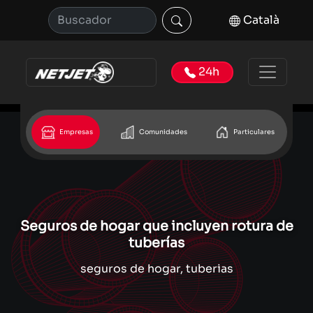
Català
24h
Empresas
Comunidades
Particulares
Seguros de hogar que incluyen rotura de
tuberías
seguros de hogar, tuberias