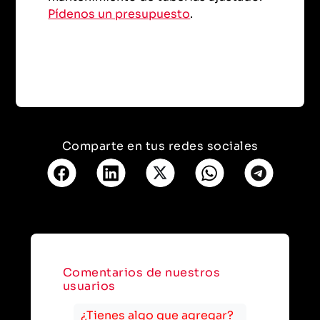
Pídenos un presupuesto
.
Comparte en tus redes sociales
Comentarios de nuestros
usuarios
¿Tienes algo que agregar?