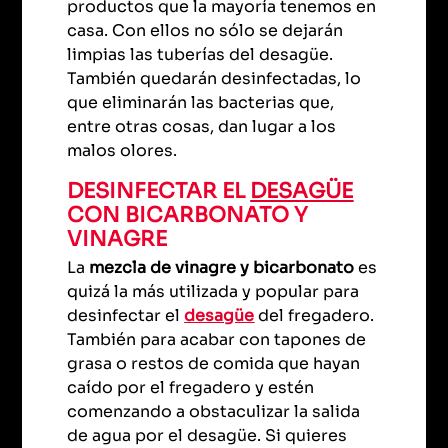
productos que la mayoría tenemos en
casa. Con ellos no sólo se dejarán
limpias las tuberías del desagüe.
También quedarán desinfectadas, lo
que eliminarán las bacterias que,
entre otras cosas, dan lugar a los
malos olores.
DESINFECTAR EL
DESAGÜE
CON BICARBONATO Y
VINAGRE
La
mezcla de vinagre y bicarbonato
es
quizá la más utilizada y popular para
desinfectar el
desagüe
del fregadero.
También para acabar con tapones de
grasa o restos de comida que hayan
caído por el fregadero y estén
comenzando a obstaculizar la salida
de agua por el desagüe. Si quieres