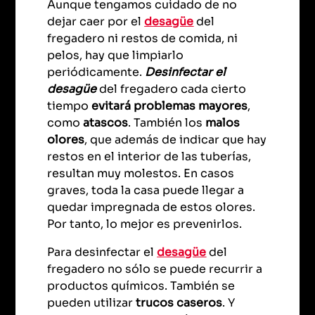
Aunque tengamos cuidado de no
dejar caer por el
desagüe
del
fregadero ni restos de comida, ni
pelos, hay que limpiarlo
periódicamente.
Desinfectar el
desagüe
del fregadero cada cierto
tiempo
evitará problemas mayores
,
como
atascos
. También los
malos
olores
, que además de indicar que hay
restos en el interior de las tuberías,
resultan muy molestos. En casos
graves, toda la casa puede llegar a
quedar impregnada de estos olores.
Por tanto, lo mejor es prevenirlos.
Para desinfectar el
desagüe
del
fregadero no sólo se puede recurrir a
productos químicos. También se
pueden utilizar
trucos caseros
. Y