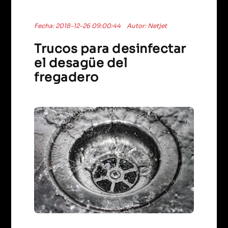
Fecha: 2018-12-26 09:00:44
Autor: Netjet
Trucos para desinfectar
el desagüe del
fregadero