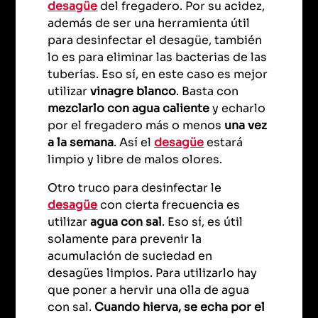
desagüe
del fregadero. Por su acidez,
además de ser una herramienta útil
para desinfectar el desagüe, también
lo es para eliminar las bacterias de las
tuberías. Eso sí, en este caso es mejor
utilizar
vinagre blanco
. Basta con
mezclarlo con agua caliente
y echarlo
por el fregadero más o menos
una vez
a la semana
. Así el
desagüe
estará
limpio y libre de malos olores.
Otro truco para desinfectar le
desagüe
con cierta frecuencia es
utilizar
agua con sal
. Eso sí, es útil
solamente para prevenir la
acumulación de suciedad en
desagües limpios. Para utilizarlo hay
que poner a hervir una olla de agua
con sal.
Cuando hierva, se echa por el