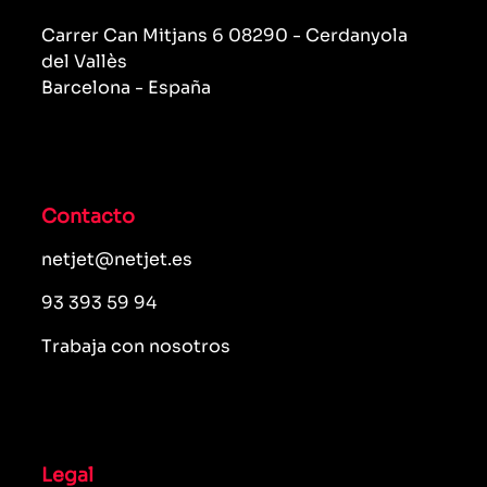
Carrer Can Mitjans 6 08290 - Cerdanyola
del Vallès
Barcelona - España
Contacto
netjet@netjet.es
93 393 59 94
Trabaja con nosotros
Legal