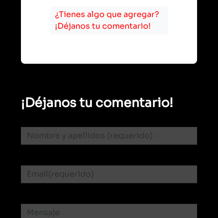
¿Tienes algo que agregar?
¡Déjanos tu comentario!
¡Déjanos tu comentario!