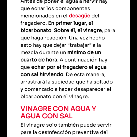
Antes de poner el agua a hervir hay
que echar los componentes
mencionados en el
desagüe
del
fregadero.
En primer lugar, el
bicarbonato
.
Sobre él, el vinagre
, para
que haga reacción. Una vez hecho
esto hay que dejar “trabajar” a la
mezcla durante un
mínimo de un
cuarto de hora
. A continuación hay
que
echar por el fregadero el agua
con sal hirviendo
. De esta manera,
arrastrará la suciedad que ha soltado
y comenzado a hacer desaparecer el
bicarbonato con el vinagre.
VINAGRE CON AGUA Y
AGUA CON SAL
El vinagre solo también puede servir
para la desinfección preventiva del