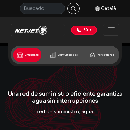
Català
24h
Empresas
Comunidades
Particulares
Una red de suministro eficiente garantiza
agua sin interrupciones
red de suministro, agua