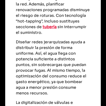
la red. Además, planificar
renovaciones programadas disminuye
el riesgo de roturas. Con tecnología
“hot-tapping”, incluso sustituyes
secciones de
tubería
sin interrumpir
el suministro.
Diseñar redes jerarquizadas ayuda a
distribuir la presión de forma
uniforme. Así, el agua llega con
potencia suficiente a distintos
puntos, sin sobrecargas que puedan
provocar fugas. Al mismo tiempo, la
optimización del consumo reduce el
gasto energético, ya que bombear
agua a menor presión consume
menos recursos.
La digitalización de válvulas e